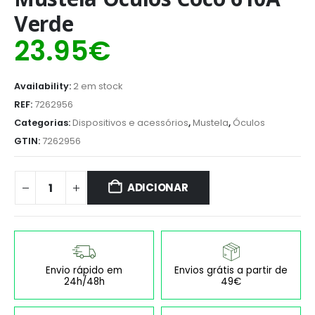
Verde
23.95
€
Availability:
2 em stock
REF:
7262956
Categorias:
Dispositivos e acessórios
,
Mustela
,
Óculos
GTIN:
7262956
ADICIONAR
Envio rápido em
Envios grátis a partir de
24h/48h
49€