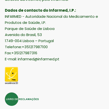
Dados de contacto do Infarmed, I.P.:
INFARMED - Autoridade Nacional do Medicamento e
Produtos de Saúde, I.P.
Parque de Saúde de Lisboa
Avenida do Brasil, 53
1749-004 Lisboa – Portugal
Telefone:+351217987100
Fax:+351217987316
E-mail:
infarmed@infarmed.pt