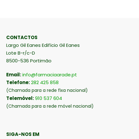
CONTACTOS
Largo Gil Eanes Edifício Gil Eanes
Lote B-r/c-D
8500-536 Portimão
Email:
info@farmaciaarade.pt
Telefone:
282 425 858
(Chamada para a rede fixa nacional)
Telemóvel:
910 537 604
(Chamada para a rede móvel nacional)
SIGA-NOS EM