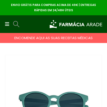
ENVIO GRÁTIS PARA COMPRAS ACIMA DE 49€ | ENTREGAS
RÁPIDAS EM 24/48H ÚTEIS
ENCOMENDE AQUI AS SUAS RECEITAS MÉDICAS