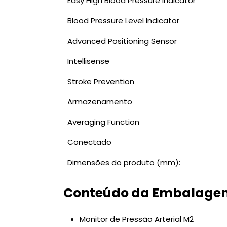
Easy High Blood Pressure Indicator
Blood Pressure Level Indicator
Advanced Positioning Sensor
Intellisense
Stroke Prevention
Armazenamento
Averaging Function
Conectado
Dimensões do produto (mm):
Conteúdo da Embalage
Monitor de Pressão Arterial M2