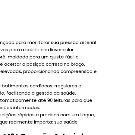
ançada para monitorar sua pressão arterial
vas para a saúde cardiovascular.
 pré-moldada para um ajuste fácil e
de acertar a posição correta no braço.
ras elevadas, proporcionando compreensão e
a batimentos cardíacos irregulares e
o, facilitando a gestão da saúde.
tomaticamente até 90 leituras para que
sões informadas.
medições rápidas e precisas com um toque,
que realmente importa: sua saúde.