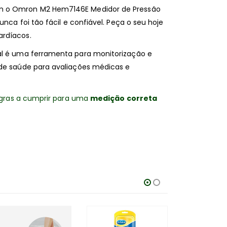
om o Omron M2 Hem7146E Medidor de Pressão
nca foi tão fácil e confiável. Peça o seu hoje
ardíacos.
al é uma ferramenta para monitorização e
 de saúde para avaliações médicas e
regras a cumprir para uma
medição correta