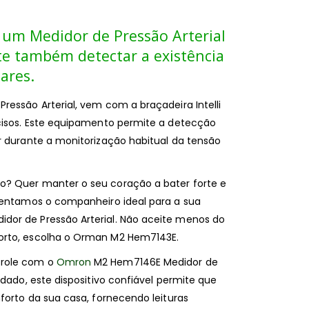
 um Medidor de Pressão Arterial
te também detectar a existência
ares.
ressão Arterial, vem com a braçadeira Intelli
ecisos. Este equipamento permite a detecção
r durante a monitorização habitual da tensão
o? Quer manter o seu coração a bater forte e
esentamos o companheiro ideal para a sua
dor de Pressão Arterial. Não aceite menos do
orto, escolha o Orman M2 Hem7143E.
trole com o
Omron
M2 Hem7146E Medidor de
idado, este dispositivo confiável permite que
nforto da sua casa, fornecendo leituras