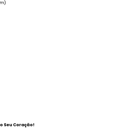
cm)
o Seu Coração!