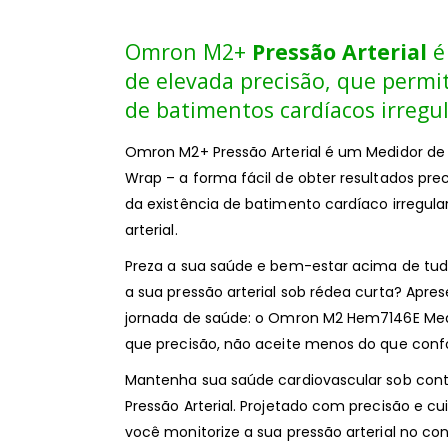
Omron M2+
Pressão Arterial
é
de elevada precisão, que permi
de batimentos cardíacos irregul
Omron M2+ Pressão Arterial é um Medidor de P
Wrap – a forma fácil de obter resultados pr
da existência de batimento cardíaco irregula
arterial.
Preza a sua saúde e bem-estar acima de tud
a sua pressão arterial sob rédea curta? Apr
jornada de saúde: o Omron M2 Hem7146E Medi
que precisão, não aceite menos do que conf
Mantenha sua saúde cardiovascular sob con
Pressão Arterial. Projetado com precisão e cu
você monitorize a sua pressão arterial no co