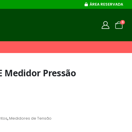
ÁREA RESERVADA
0
 Medidor Pressão
ntos
,
Medidores de Tensão