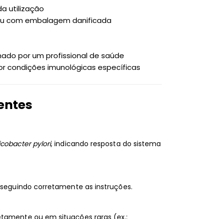
a utilização
e ou com embalagem danificada
mado por um profissional de saúde
or condições imunológicas específicas
entes
icobacter pylori
, indicando resposta do sistema
, seguindo corretamente as instruções.
etamente ou em situações raras (ex.: