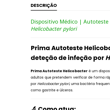
DESCRIÇÃO
Dispositivo Médico | Autoteste
Helicobacter pylori
Prima Autoteste Helicob
deteção de infeção por
H
Prima Autoteste Helicobacter
é um disposi
adultos que pretendem verificar de forma ráp
por
Helicobacter pylori
, uma bactéria freque
como gastrite e úlceras.
🔬 Como atua: