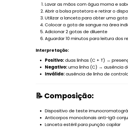
Lavar as mãos com água morna e sab
Abrir a bolsa protetora e retirar o dispo
Utilizar a lanceta para obter uma go
Colocar a gota de sangue na área ind
Adicionar 2 gotas de diluente
Aguardar 10 minutos para leitura dos r
Interpretação:
Positivo:
duas linhas (C + T) → presen
Negativo:
uma linha (C) → ausência d
Inválido:
ausência de linha de control
📝 Composição:
Dispositivo de teste imunocromatográ
Anticorpos monoclonais anti-IgG conj
Lanceta estéril para punção capilar