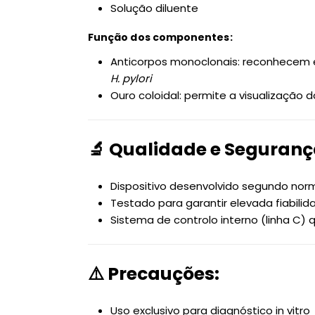
Solução diluente
Função dos componentes:
Anticorpos monoclonais: reconhecem 
H. pylori
Ouro coloidal: permite a visualização d
🔬 Qualidade e Seguran
Dispositivo desenvolvido segundo nor
Testado para garantir elevada fiabilid
Sistema de controlo interno (linha C) 
⚠️ Precauções:
Uso exclusivo para diagnóstico in vitro