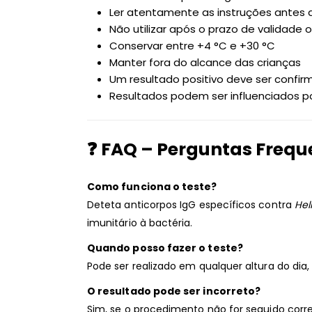
Ler atentamente as instruções antes d
Não utilizar após o prazo de validad
Conservar entre +4 °C e +30 °C
Manter fora do alcance das crianças
Um resultado positivo deve ser confir
Resultados podem ser influenciados p
❓ FAQ – Perguntas Frequ
Como funciona o teste?
Deteta anticorpos IgG específicos contra
Hel
imunitário à bactéria.
Quando posso fazer o teste?
Pode ser realizado em qualquer altura do dia
O resultado pode ser incorreto?
Sim, se o procedimento não for seguido corr