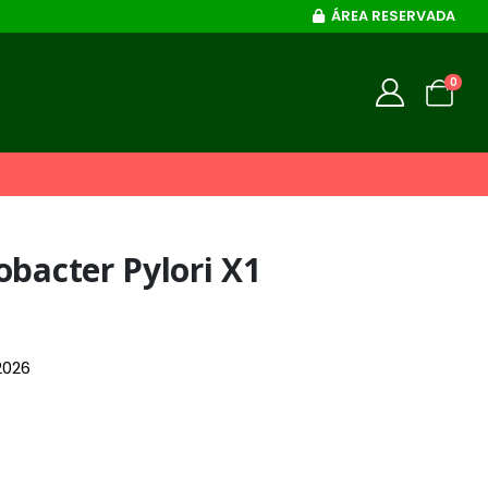
ÁREA RESERVADA
0
obacter Pylori X1
2026