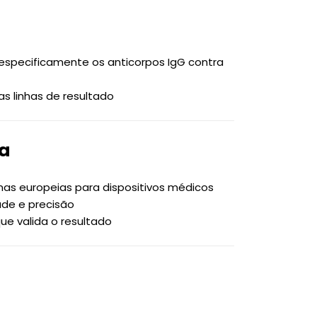
especificamente os anticorpos IgG contra
as linhas de resultado
ça
mas europeias para dispositivos médicos
ade e precisão
que valida o resultado