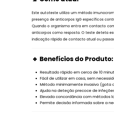
Este autoteste utiliza um método imunocrom
presença de anticorpos IgG específicos cont
Quando o organismo entra em contacto com a
anticorpos como resposta. O teste deteta e
indicação rápida de contacto atual ou passa
🔹 Benefícios do Produto:
Resultado rápido em cerca de 10 minu
Fácil de utilizar em casa, sem necessi
Método minimamente invasivo (gota d
Ajuda na deteção precoce de infeções
Elevada concordância com métodos lab
Permite decisão informada sobre a n