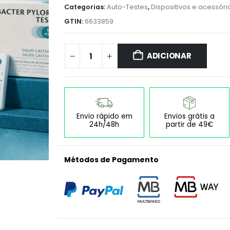
Categorias:
Auto-Testes
,
Dispositivos e acessóri
GTIN:
6633859
ADICIONAR
Envio rápido em
Envios grátis a
24h/48h
partir de 49€
Métodos de Pagamento