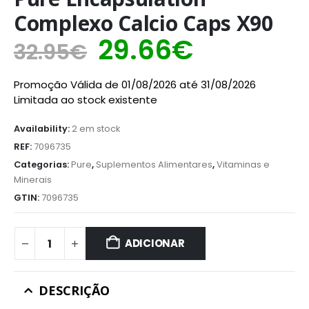
Complexo Calcio Caps X90
29.66
€
32.95
€
Promoção Válida de 01/08/2026 até 31/08/2026
Limitada ao stock existente
Availability:
2 em stock
REF:
7096735
Categorias:
Pure
,
Suplementos Alimentares
,
Vitaminas e
Minerais
GTIN:
7096735
ADICIONAR
DESCRIÇÃO