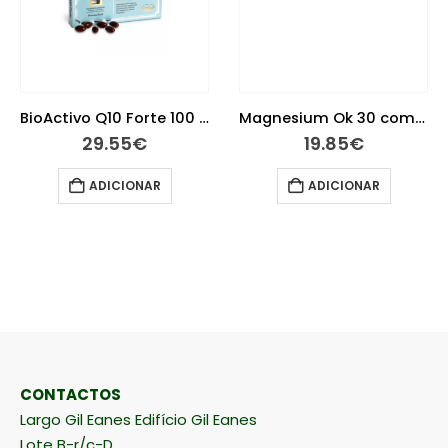
BioActivo Q10 Forte 100 mg 30 cápsulas
Magnesium Ok 30 comprimidos
29.55
€
19.85
€
ADICIONAR
ADICIONAR
CONTACTOS
Largo Gil Eanes Edifício Gil Eanes
Lote B-r/c-D