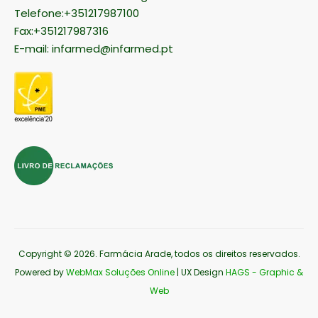
Telefone:+351217987100
Fax:+351217987316
E-mail:
infarmed@infarmed.pt
Copyright © 2026
. Farmácia Arade, todos os direitos reservados.
Powered by
WebMax Soluções Online
| UX Design
HAGS - Graphic &
Web