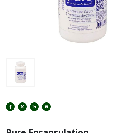
Pure Encapsulation