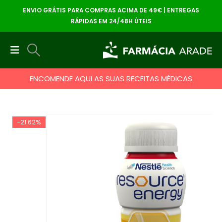
ENVIO GRÁTIS PARA COMPRAS ACIMA DE 49€ | ENTREGAS
RÁPIDAS EM 24/48H ÚTEIS
ENCOMENDE AQUI AS SUAS RECEITAS MÉDICAS
-21.62%