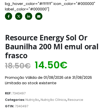
bg_hover_color="#ffffff" icon_color="#000000"
label_color="#000000"]
Resource Energy Sol Or
Baunilha 200 Ml emul oral
frasco
14.50
€
18.50
€
Promoção Válida de 01/08/2026 até 31/08/2026
Limitada ao stock existente
REF:
7340497
Categorias:
Nutrição
,
Nutrição Clínica
,
Resource
GTIN:
7340497