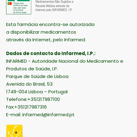
Esta farmácia encontra-se autorizada
a disponibilizar medicamentos
através da Internet, pelo Infarmed.
Dados de contacto do Infarmed, I.P.:
INFARMED - Autoridade Nacional do Medicamento e
Produtos de Saúde, I.P.
Parque de Saúde de Lisboa
Avenida do Brasil, 53
1749-004 Lisboa – Portugal
Telefone:+351217987100
Fax:+351217987316
E-mail:
infarmed@infarmed.pt