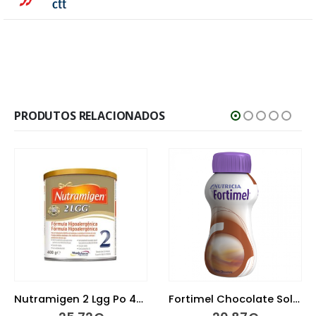
PRODUTOS RELACIONADOS
Nutramigen 2 Lgg Po 400 G
Fortimel Chocolate Solução Oral 4 x 200ml