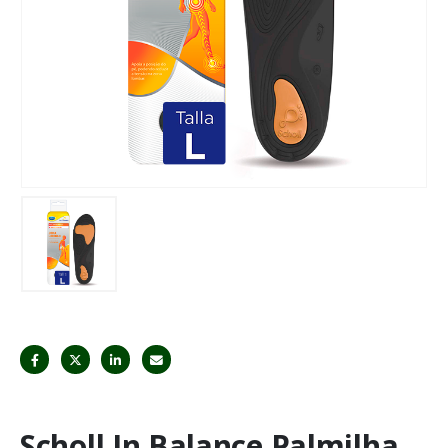
Scholl In Balance Palmilha