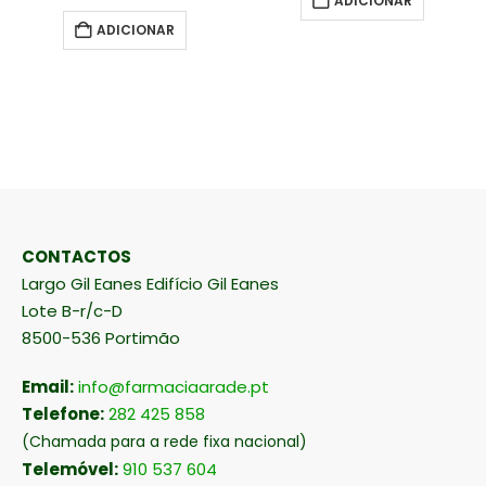
ADICIONAR
ADICIONAR
CONTACTOS
Largo Gil Eanes Edifício Gil Eanes
Lote B-r/c-D
8500-536 Portimão
Email:
info@farmaciaarade.pt
Telefone:
282 425 858
(Chamada para a rede fixa nacional)
Telemóvel:
910 537 604