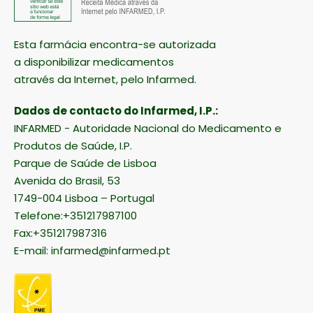
Esta farmácia encontra-se autorizada
a disponibilizar medicamentos
através da Internet, pelo Infarmed.
Dados de contacto do Infarmed, I.P.:
INFARMED - Autoridade Nacional do Medicamento e
Produtos de Saúde, I.P.
Parque de Saúde de Lisboa
Avenida do Brasil, 53
1749-004 Lisboa – Portugal
Telefone:+351217987100
Fax:+351217987316
E-mail:
infarmed@infarmed.pt