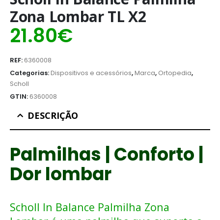
Zona Lombar TL X2
21.80
€
REF:
6360008
Categorias:
Dispositivos e acessórios
,
Marca
,
Ortopedia
,
Scholl
GTIN:
6360008
DESCRIÇÃO
Palmilhas | Conforto |
Dor lombar
Scholl In Balance Palmilha Zona