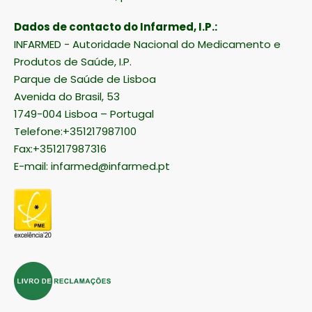
Dados de contacto do Infarmed, I.P.:
INFARMED - Autoridade Nacional do Medicamento e
Produtos de Saúde, I.P.
Parque de Saúde de Lisboa
Avenida do Brasil, 53
1749-004 Lisboa – Portugal
Telefone:+351217987100
Fax:+351217987316
E-mail:
infarmed@infarmed.pt