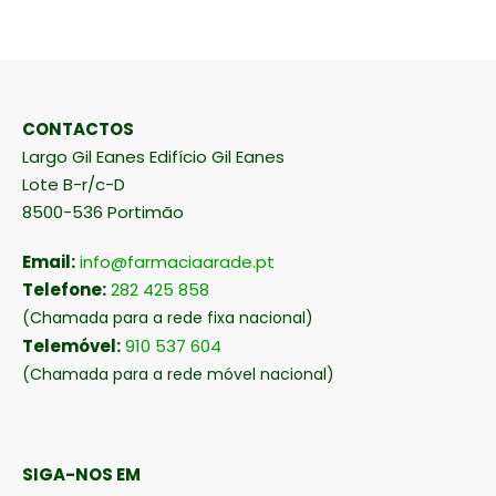
CONTACTOS
Largo Gil Eanes Edifício Gil Eanes
Lote B-r/c-D
8500-536 Portimão
Email:
info@farmaciaarade.pt
Telefone:
282 425 858
(Chamada para a rede fixa nacional)
Telemóvel:
910 537 604
(Chamada para a rede móvel nacional)
SIGA-NOS EM