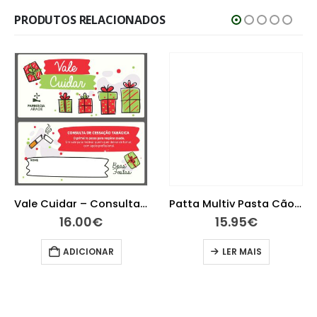
PRODUTOS RELACIONADOS
Vale Cuidar – Consulta de Cessação Tabágica
Patta Multiv Pasta Cão/Gato 100G
16.00
€
15.95
€
ADICIONAR
LER MAIS