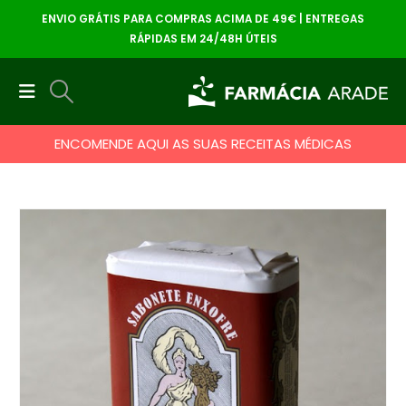
ENVIO GRÁTIS PARA COMPRAS ACIMA DE 49€ | ENTREGAS
RÁPIDAS EM 24/48H ÚTEIS
ENCOMENDE AQUI AS SUAS RECEITAS MÉDICAS