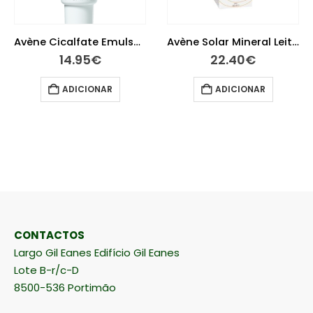
Avène Solar Mineral Leite 50+ 100 ml
Avène Solar Stick Large 50+ 8g
22.40
€
14.95
€
ADICIONAR
ADICIONAR
CONTACTOS
Largo Gil Eanes Edifício Gil Eanes
Lote B-r/c-D
8500-536 Portimão