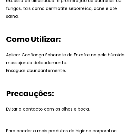
excesso de oleosidade e proliferação de bactérias ou
fungos, tais como dermatite seborreíca, acne e até
sarna.
Como Utilizar:
Aplicar Confiança Sabonete de Enxofre na pele húmida
massajando delicadamente.
Enxaguar abundantemente.
Precauções:
Evitar o contacto com os olhos e boca.
Para aceder a mais produtos de higiene corporal na