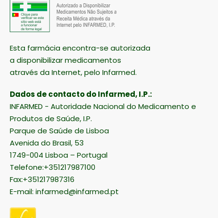
Esta farmácia encontra-se autorizada
a disponibilizar medicamentos
através da Internet, pelo Infarmed.
Dados de contacto do Infarmed, I.P.:
INFARMED - Autoridade Nacional do Medicamento e
Produtos de Saúde, I.P.
Parque de Saúde de Lisboa
Avenida do Brasil, 53
1749-004 Lisboa – Portugal
Telefone:+351217987100
Fax:+351217987316
E-mail:
infarmed@infarmed.pt