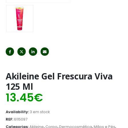
Akileine Gel Frescura Viva
125 Ml
13.45
€
Availability:
3 em stock
REF:
6115097
Categorias:
Akileine
,
Corpo
,
Dermocosmética
,
Mãos e Pés
,