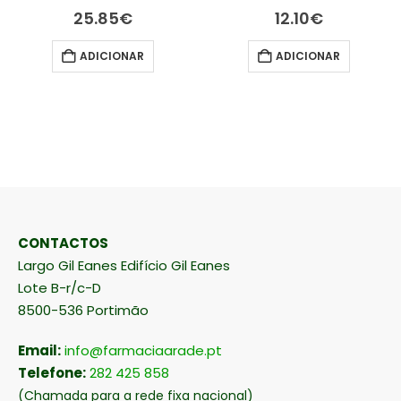
25.85
€
12.10
€
ADICIONAR
ADICIONAR
CONTACTOS
Largo Gil Eanes Edifício Gil Eanes
Lote B-r/c-D
8500-536 Portimão
Email:
info@farmaciaarade.pt
Telefone:
282 425 858
(Chamada para a rede fixa nacional)