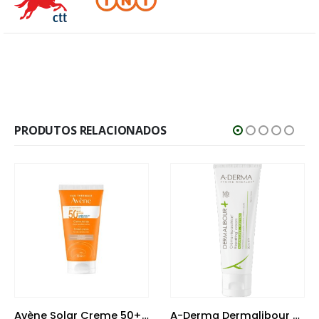
PRODUTOS RELACIONADOS
Avène Solar Creme 50+ com Cor 50 ml
A-Derma Dermalibour Creme Reparador 50 ml