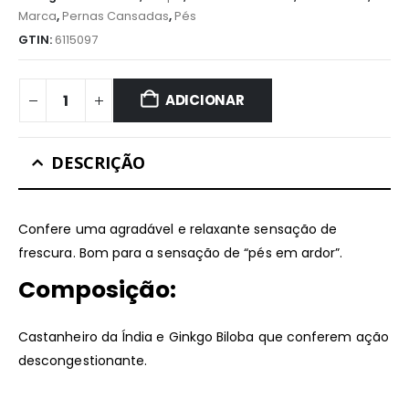
Marca
,
Pernas Cansadas
,
Pés
GTIN:
6115097
ADICIONAR
DESCRIÇÃO
Confere uma agradável e relaxante sensação de
frescura. Bom para a sensação de “pés em ardor”.
Composição:
Castanheiro da Índia e Ginkgo Biloba que conferem ação
descongestionante.