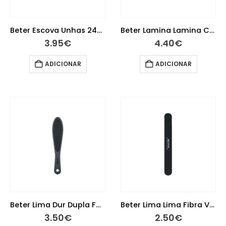
Beter Escova Unhas 24091 Asa
Beter Lamina Lamina Calo X 10 24028
3.95
€
4.40
€
ADICIONAR
ADICIONAR
Beter Lima Dur Dupla Face 24954
Beter Lima Lima Fibra Vd 24067
3.50
€
2.50
€