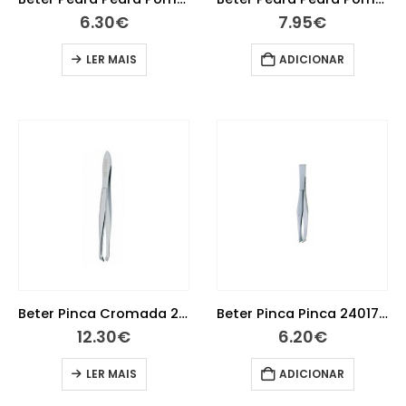
6.30
€
7.95
€
LER MAIS
ADICIONAR
Beter Pinca Cromada 24076 Profissional
Beter Pinca Pinca 24017 Crom Obliq
12.30
€
6.20
€
LER MAIS
ADICIONAR