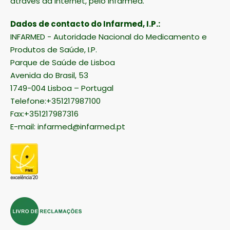
através da Internet, pelo Infarmed.
Dados de contacto do Infarmed, I.P.:
INFARMED - Autoridade Nacional do Medicamento e
Produtos de Saúde, I.P.
Parque de Saúde de Lisboa
Avenida do Brasil, 53
1749-004 Lisboa – Portugal
Telefone:+351217987100
Fax:+351217987316
E-mail:
infarmed@infarmed.pt