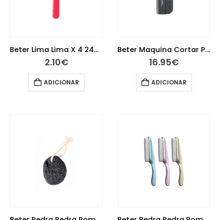
Beter Lima Lima X 4 24004
Beter Maquina Cortar Pelos Nasais 24107
2.10
€
16.95
€
ADICIONAR
ADICIONAR
Beter Pedra Pedra Pomes 24950 Nat
Beter Pedra Pedra Pomes 24951 Cabo