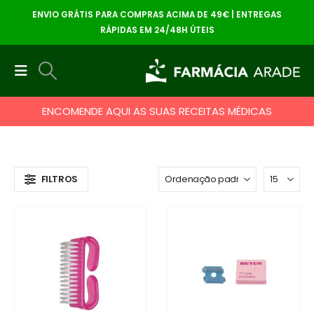
ENVIO GRÁTIS PARA COMPRAS ACIMA DE 49€ | ENTREGAS
RÁPIDAS EM 24/48H ÚTEIS
ENCOMENDE AQUI AS SUAS RECEITAS MÉDICAS
FILTROS