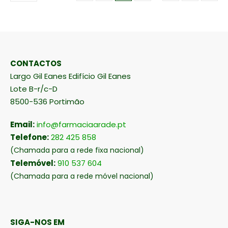
CONTACTOS
Largo Gil Eanes Edifício Gil Eanes
Lote B-r/c-D
8500-536 Portimão
Email:
info@farmaciaarade.pt
Telefone:
282 425 858
(Chamada para a rede fixa nacional)
Telemóvel:
910 537 604
(Chamada para a rede móvel nacional)
SIGA-NOS EM