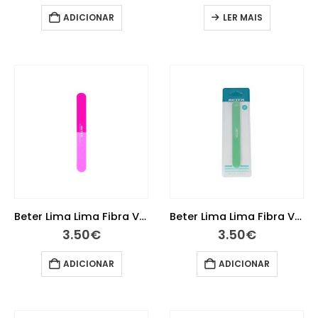
ADICIONAR
LER MAIS
Beter Lima Lima Fibra Vd 24961
Beter Lima Lima Fibra Verde 24963 Flure
3.50
€
3.50
€
ADICIONAR
ADICIONAR