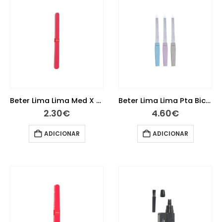
Beter Lima Lima Med X 4 24014
Beter Lima Lima Pta Bico 24022
2.30
€
4.60
€
ADICIONAR
ADICIONAR