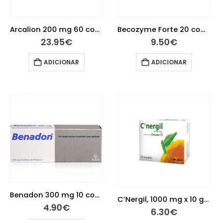
Arcalion 200 mg 60 comprimidos revestidos
Becozyme Forte 20 comprimidos revestidos
23.95
€
9.50
€
ADICIONAR
ADICIONAR
Benadon 300 mg 10 comprimidos revestidos
C’Nergil, 1000 mg x 10 gran solução oral
4.90
€
6.30
€