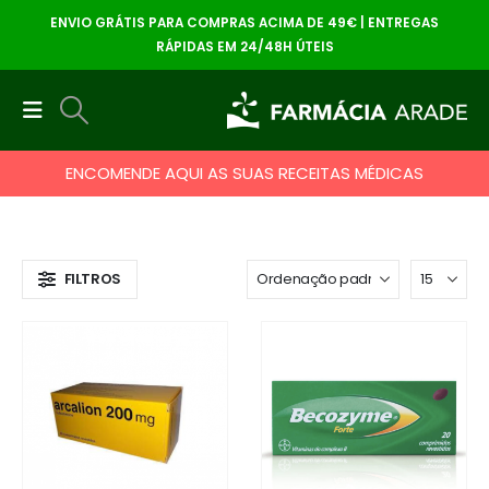
ENVIO GRÁTIS PARA COMPRAS ACIMA DE 49€ | ENTREGAS
RÁPIDAS EM 24/48H ÚTEIS
ENCOMENDE AQUI AS SUAS RECEITAS MÉDICAS
FILTROS