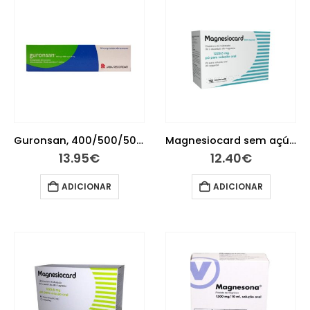
Guronsan, 400/500/50 mg x 20 comp eferv
Magnesiocard sem açúcar 1229.6 mg 20 Saquetas
13.95
€
12.40
€
ADICIONAR
ADICIONAR