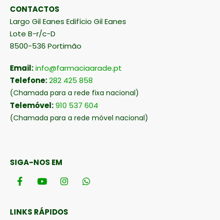
CONTACTOS
Largo Gil Eanes Edifício Gil Eanes
Lote B-r/c-D
8500-536 Portimão
Email:
info@farmaciaarade.pt
Telefone:
282 425 858
(Chamada para a rede fixa nacional)
Telemóvel:
910 537 604
(Chamada para a rede móvel nacional)
SIGA-NOS EM
LINKS RÁPIDOS