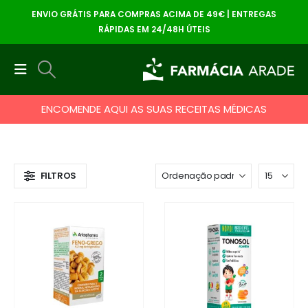
ENVIO GRÁTIS PARA COMPRAS ACIMA DE 49€ | ENTREGAS
RÁPIDAS EM 24/48H ÚTEIS
ENCOMENDE AQUI AS SUAS RECEITAS MÉDICAS
FILTROS