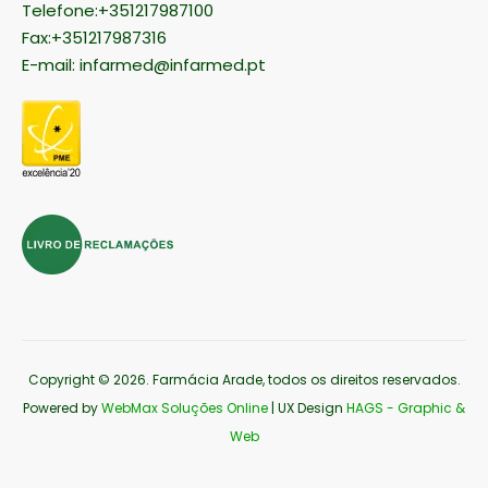
Telefone:+351217987100
Fax:+351217987316
E-mail:
infarmed@infarmed.pt
Copyright © 2026
. Farmácia Arade, todos os direitos reservados.
Powered by
WebMax Soluções Online
| UX Design
HAGS - Graphic &
Web