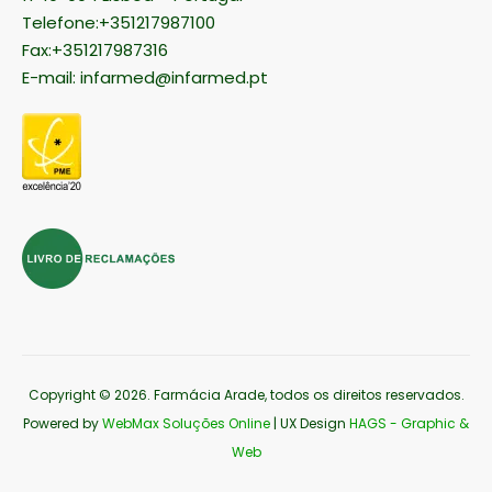
Telefone:+351217987100
Fax:+351217987316
E-mail:
infarmed@infarmed.pt
Copyright © 2026
. Farmácia Arade, todos os direitos reservados.
Powered by
WebMax Soluções Online
| UX Design
HAGS - Graphic &
Web