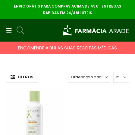
ENVIO GRÁTIS PARA COMPRAS ACIMA DE 49€ | ENTREGAS
RÁPIDAS EM 24/48H ÚTEIS
ENCOMENDE AQUI AS SUAS RECEITAS MÉDICAS
FILTROS