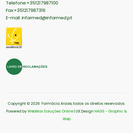
Telefone:+351217987100
Fax:+351217987316
E-mail:
infarmed@infarmed.pt
Copyright © 2026
. Farmácia Arade, todos os direitos reservados.
Powered by
WebMax Soluções Online
| UX Design
HAGS - Graphic &
Web