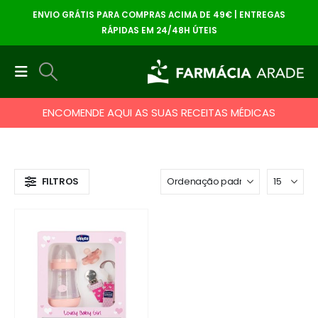
ENVIO GRÁTIS PARA COMPRAS ACIMA DE 49€ | ENTREGAS
RÁPIDAS EM 24/48H ÚTEIS
ENCOMENDE AQUI AS SUAS RECEITAS MÉDICAS
FILTROS