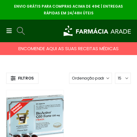
ENVIO GRÁTIS PARA COMPRAS ACIMA DE 49€ | ENTREGAS
RÁPIDAS EM 24/48H ÚTEIS
ENCOMENDE AQUI AS SUAS RECEITAS MÉDICAS
FILTROS