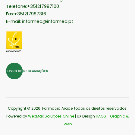
Telefone:+351217987100
Fax:+351217987316
E-mail:
infarmed@infarmed.pt
Copyright © 2026
. Farmácia Arade, todos os direitos reservados.
Powered by
WebMax Soluções Online
| UX Design
HAGS - Graphic &
Web