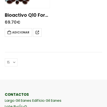
Bioactivo Q10 Forte 90 cápsulas
69.70
€
ADICIONAR
CONTACTOS
Largo Gil Eanes Edifício Gil Eanes
Lote B-r/c-D