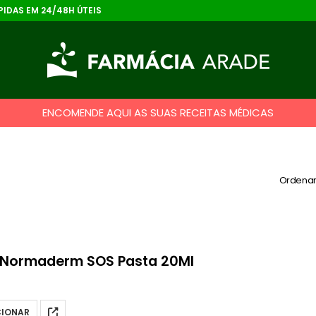
IDAS EM 24/48H ÚTEIS
ENCOMENDE AQUI AS SUAS RECEITAS MÉDICAS
Ordenar
 Normaderm SOS Pasta 20Ml
CIONAR