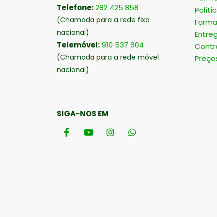
Telefone:
282 425 858
Políti
(Chamada para a rede fixa
Forma
nacional)
Entre
Telemóvel:
910 537 604
Contr
(Chamada para a rede móvel
Preço
nacional)
SIGA-NOS EM