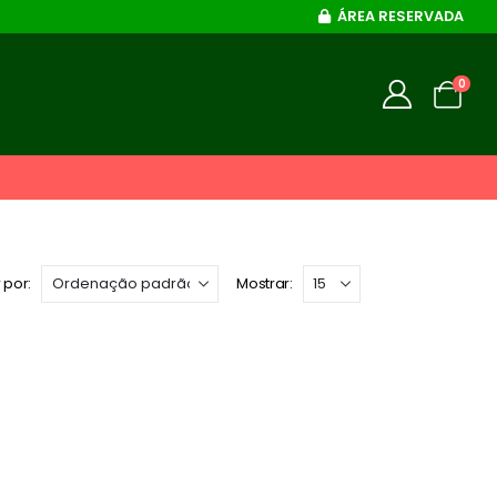
ÁREA RESERVADA
0
 por:
Mostrar: