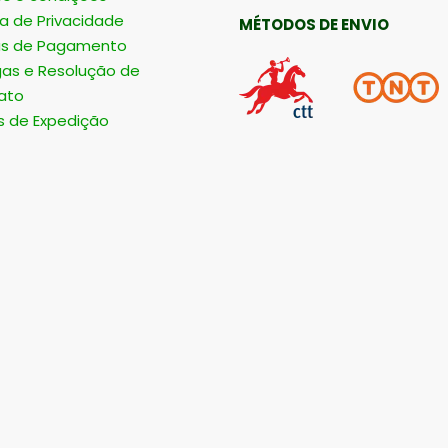
ca de Privacidade
MÉTODOS DE ENVIO
s de Pagamento
gas e Resolução de
ato
s de Expedição