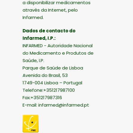
a disponibilizar medicamentos
através da Internet, pelo
Infarmed.
Dados de contacto do
Infarmed, I.P.:
INFARMED - Autoridade Nacional
do Medicamento e Produtos de
Saúde, I.P.
Parque de Saúde de Lisboa
Avenida do Brasil, 53
1749-004 Lisboa – Portugal
Telefone:+351217987100
Fax:+351217987316
E-mail:
infarmed@infarmed.pt