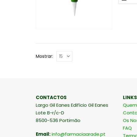
Mostrar:
CONTACTOS
LINKS
Largo Gil Eanes Edifício Gil Eanes
Quem
Lote B-r/c-D
Conta
8500-536 Portimão
Os No
FAQ
Email:
info@farmaciaarade.pt
Termo