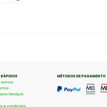
 RÁPIDOS
MÉTODOS DE PAGAMENTO
 somos
ctos
ssos Serviços
s e condições