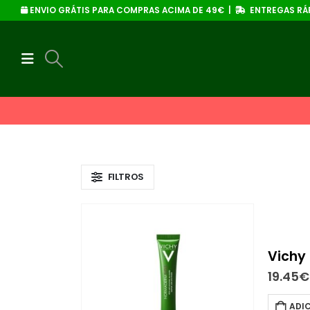
ENVIO GRÁTIS PARA COMPRAS ACIMA DE 49€ |
ENTREGAS RÁP
FILTROS
Vichy
19.45
€
ADI