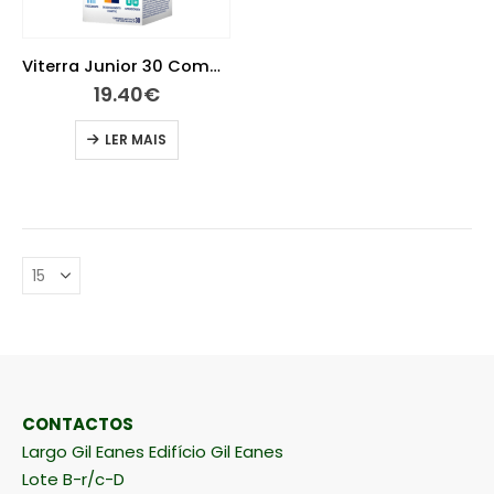
Viterra Junior 30 Comprimidos Mastigáveis
19.40
€
LER MAIS
CONTACTOS
Largo Gil Eanes Edifício Gil Eanes
Lote B-r/c-D