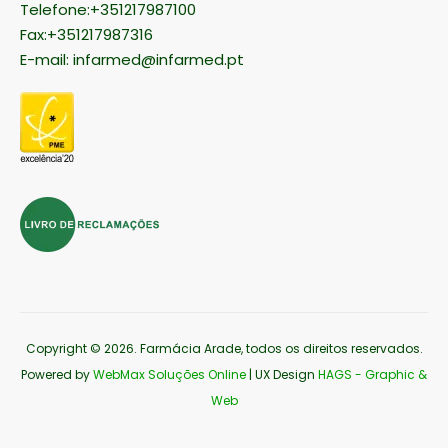
Telefone:+351217987100
Fax:+351217987316
E-mail:
infarmed@infarmed.pt
Copyright © 2026
. Farmácia Arade, todos os direitos reservados.
Powered by
WebMax Soluções Online
| UX Design
HAGS - Graphic &
Web