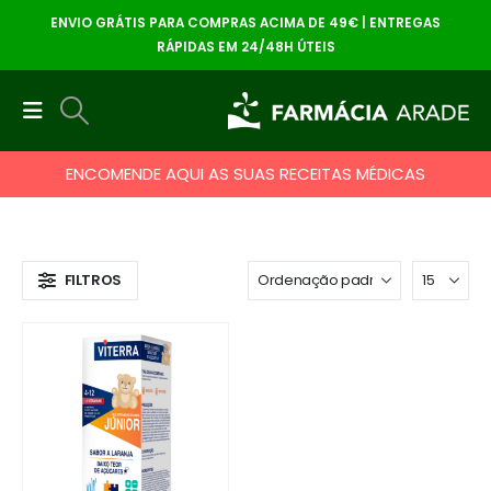
ENVIO GRÁTIS PARA COMPRAS ACIMA DE 49€ | ENTREGAS
RÁPIDAS EM 24/48H ÚTEIS
ENCOMENDE AQUI AS SUAS RECEITAS MÉDICAS
FILTROS