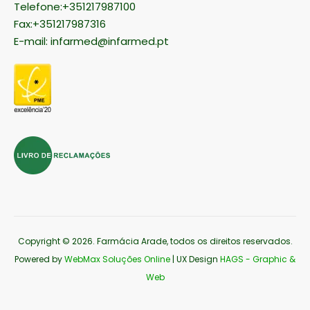
Telefone:+351217987100
Fax:+351217987316
E-mail:
infarmed@infarmed.pt
Copyright © 2026
. Farmácia Arade, todos os direitos reservados.
Powered by
WebMax Soluções Online
| UX Design
HAGS - Graphic &
Web