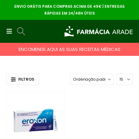
ENVIO GRÁTIS PARA COMPRAS ACIMA DE 49€ | ENTREGAS
RÁPIDAS EM 24/48H ÚTEIS
ENCOMENDE AQUI AS SUAS RECEITAS MÉDICAS
FILTROS