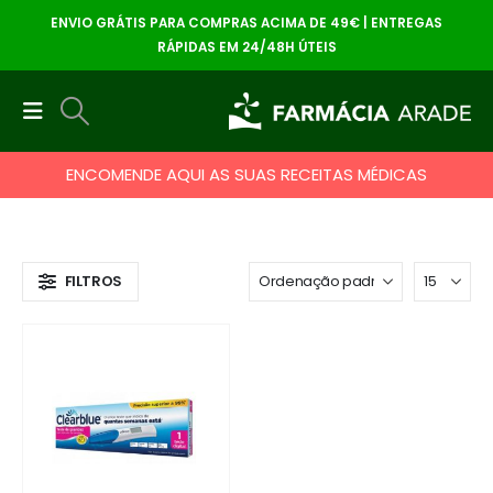
ENVIO GRÁTIS PARA COMPRAS ACIMA DE 49€ | ENTREGAS
RÁPIDAS EM 24/48H ÚTEIS
ENCOMENDE AQUI AS SUAS RECEITAS MÉDICAS
FILTROS