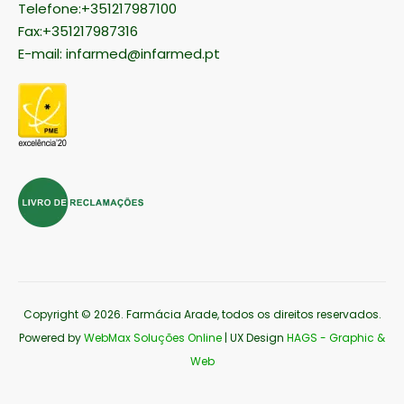
Telefone:+351217987100
Fax:+351217987316
E-mail:
infarmed@infarmed.pt
Copyright © 2026
. Farmácia Arade, todos os direitos reservados.
Powered by
WebMax Soluções Online
| UX Design
HAGS - Graphic &
Web