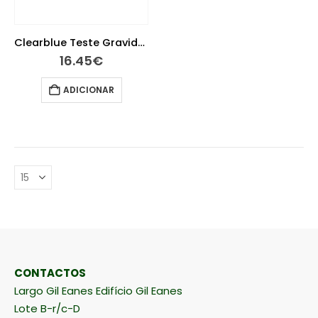
Clearblue Teste Gravidez Indicador Semanas
16.45
€
ADICIONAR
CONTACTOS
Largo Gil Eanes Edifício Gil Eanes
Lote B-r/c-D