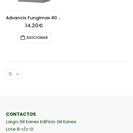
Advancis Fungimax 40 Cápsulas
14.20
€
ADICIONAR
CONTACTOS
Largo Gil Eanes Edifício Gil Eanes
Lote B-r/c-D