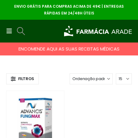
ENVIO GRÁTIS PARA COMPRAS ACIMA DE 49€ | ENTREGAS
RÁPIDAS EM 24/48H ÚTEIS
ENCOMENDE AQUI AS SUAS RECEITAS MÉDICAS
FILTROS