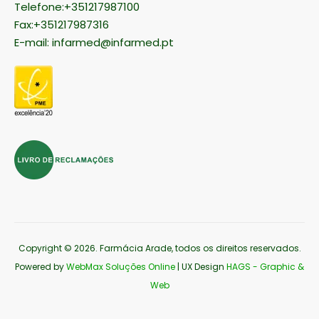
Telefone:+351217987100
Fax:+351217987316
E-mail:
infarmed@infarmed.pt
Copyright © 2026
. Farmácia Arade, todos os direitos reservados.
Powered by
WebMax Soluções Online
| UX Design
HAGS - Graphic &
Web