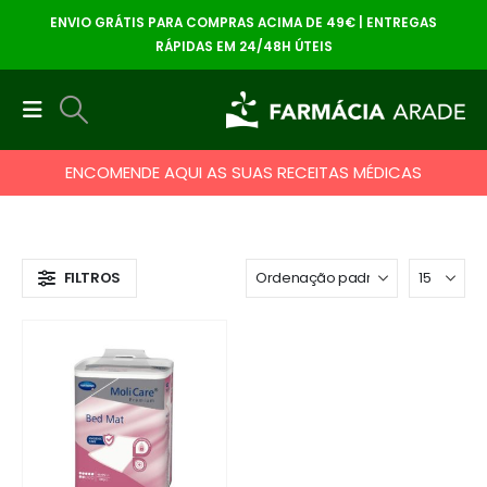
ENVIO GRÁTIS PARA COMPRAS ACIMA DE 49€ | ENTREGAS
RÁPIDAS EM 24/48H ÚTEIS
ENCOMENDE AQUI AS SUAS RECEITAS MÉDICAS
FILTROS