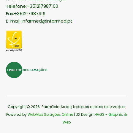
Telefone:+351217987100
Fax:+351217987316
E-mail:
infarmed@infarmed.pt
Copyright © 2026
. Farmácia Arade, todos os direitos reservados.
Powered by
WebMax Soluções Online
| UX Design
HAGS - Graphic &
Web