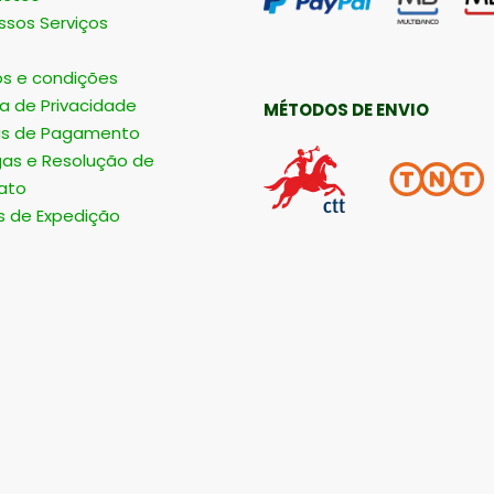
ssos Serviços
s e condições
ca de Privacidade
MÉTODOS DE ENVIO
s de Pagamento
gas e Resolução de
ato
s de Expedição