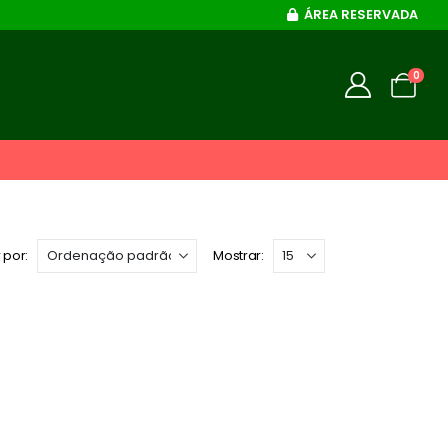
ÁREA RESERVADA
0
 por:
Mostrar: