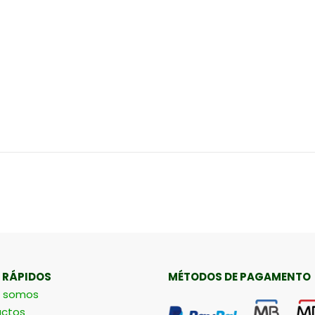
 RÁPIDOS
MÉTODOS DE PAGAMENTO
 somos
ctos