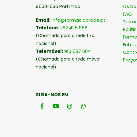
8500-536 Portimão
Os No
FAQ
Email:
info@farmaciaarade.pt
Termo
Telefone:
282 425 858
Políti
(Chamada para a rede fixa
Forma
nacional)
Entre
Telemóvel:
910 537 604
Contr
(Chamada para a rede móvel
Preço
nacional)
SIGA-NOS EM