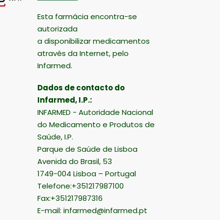
Esta farmácia encontra-se
autorizada
a disponibilizar medicamentos
através da Internet, pelo
Infarmed.
Dados de contacto do
Infarmed, I.P.:
INFARMED - Autoridade Nacional
do Medicamento e Produtos de
Saúde, I.P.
Parque de Saúde de Lisboa
Avenida do Brasil, 53
1749-004 Lisboa – Portugal
Telefone:+351217987100
Fax:+351217987316
E-mail:
infarmed@infarmed.pt