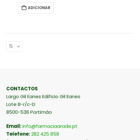
ADICIONAR
CONTACTOS
Largo Gil Eanes Edifício Gil Eanes
Lote B-r/c-D
8500-536 Portimão
Email:
info@farmaciaarade.pt
Telefone:
282 425 858