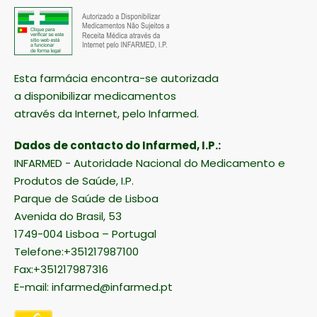
Esta farmácia encontra-se autorizada
a disponibilizar medicamentos
através da Internet, pelo Infarmed.
Dados de contacto do Infarmed, I.P.:
INFARMED - Autoridade Nacional do Medicamento e
Produtos de Saúde, I.P.
Parque de Saúde de Lisboa
Avenida do Brasil, 53
1749-004 Lisboa – Portugal
Telefone:+351217987100
Fax:+351217987316
E-mail:
infarmed@infarmed.pt