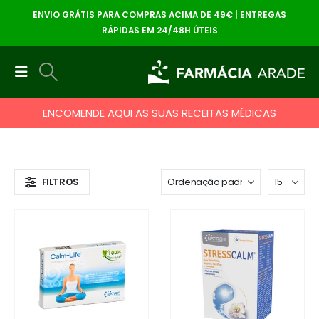
ENVIO GRÁTIS PARA COMPRAS ACIMA DE 49€ | ENTREGAS
RÁPIDAS EM 24/48H ÚTEIS
ENCOMENDE AQUI AS SUAS RECEITAS MÉDICAS
FILTROS