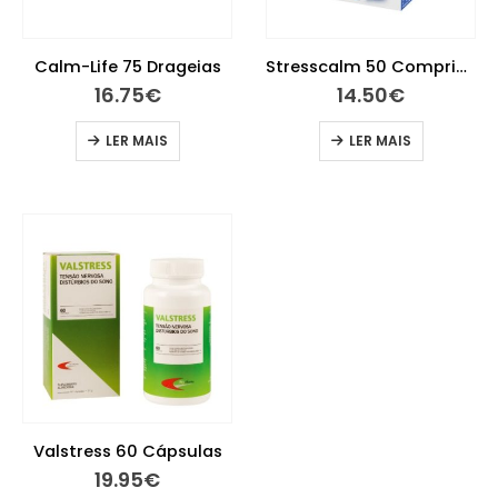
Calm-Life 75 Drageias
Stresscalm 50 Comprimidos
16.75
€
14.50
€
LER MAIS
LER MAIS
Valstress 60 Cápsulas
19.95
€