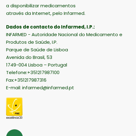
a disponibilizar medicamentos
através da Internet, pelo Infarmed.
Dados de contacto do Infarmed, I.P.:
INFARMED - Autoridade Nacional do Medicamento e
Produtos de Saúde, I.P.
Parque de Saúde de Lisboa
Avenida do Brasil, 53
1749-004 Lisboa – Portugal
Telefone:+351217987100
Fax:+351217987316
E-mail:
infarmed@infarmed.pt