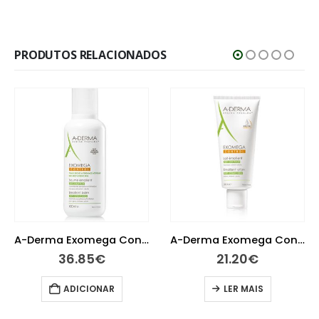
PRODUTOS RELACIONADOS
A-Derma Exomega Control Bálsamo Emoliente 400ml
A-Derma Exomega Control Leite Emoliente 200ml
36.85
€
21.20
€
ADICIONAR
LER MAIS