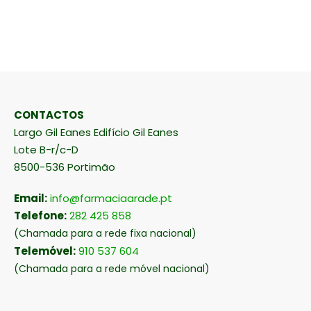
CONTACTOS
Largo Gil Eanes Edifício Gil Eanes
Lote B-r/c-D
8500-536 Portimão
Email:
info@farmaciaarade.pt
Telefone:
282 425 858
(Chamada para a rede fixa nacional)
Telemóvel:
910 537 604
(Chamada para a rede móvel nacional)