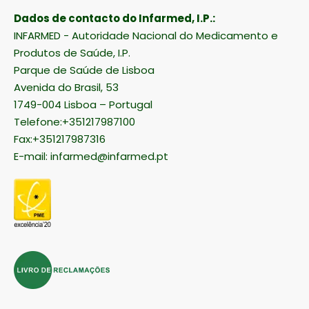
Dados de contacto do Infarmed, I.P.:
INFARMED - Autoridade Nacional do Medicamento e
Produtos de Saúde, I.P.
Parque de Saúde de Lisboa
Avenida do Brasil, 53
1749-004 Lisboa – Portugal
Telefone:+351217987100
Fax:+351217987316
E-mail:
infarmed@infarmed.pt