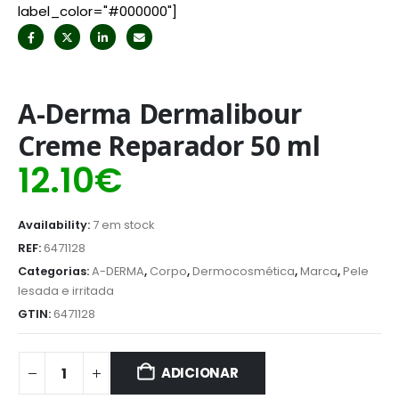
label_color="#000000"]
A-Derma Dermalibour
Creme Reparador 50 ml
12.10
€
Availability:
7 em stock
REF:
6471128
Categorias:
A-DERMA
,
Corpo
,
Dermocosmética
,
Marca
,
Pele
lesada e irritada
GTIN:
6471128
ADICIONAR