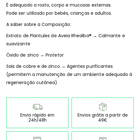
É adequado a rosto, corpo e mucosas externas.
Pode ser utilizado por bebés, crianças e adultos.
A saber sobre a Composição:
Extrato de Plantules de Aveia Rhealba® → Calmante e
suavizante
Óxido de zinco → Protetor
Sais de cobre e de zinco → Agentes purificantes
(permitem a manutenção de um ambiente adequado à
regeneração cutânea)
Envio rápido em
Envios grátis a partir de
24h/48h
49€