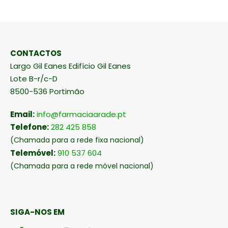
CONTACTOS
Largo Gil Eanes Edifício Gil Eanes
Lote B-r/c-D
8500-536 Portimão
Email:
info@farmaciaarade.pt
Telefone:
282 425 858
(Chamada para a rede fixa nacional)
Telemóvel:
910 537 604
(Chamada para a rede móvel nacional)
SIGA-NOS EM