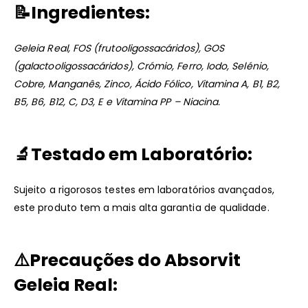
📝Ingredientes:
Geleia Real, FOS (frutooligossacáridos), GOS
(galactooligossacáridos), Crómio, Ferro, Iodo, Selénio,
Cobre, Manganês, Zinco, Ácido Fólico, Vitamina A, B1, B2,
B5, B6, B12, C, D3, E e Vitamina PP – Niacina.
🔬
Testado em Laboratório:
Sujeito a rigorosos testes em laboratórios avançados,
este produto tem a mais alta garantia de qualidade.
⚠️
Precauções do
Absorvit
Geleia Real
: