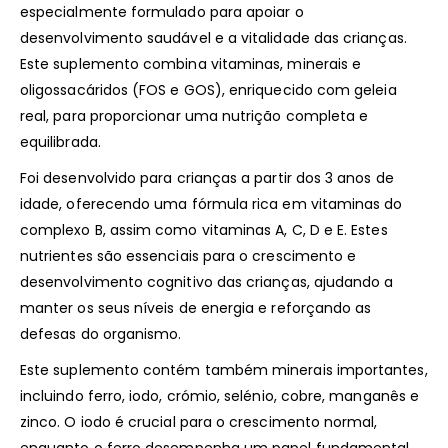
especialmente formulado para apoiar o
desenvolvimento saudável e a vitalidade das crianças.
Este suplemento combina vitaminas, minerais e
oligossacáridos (FOS e GOS), enriquecido com geleia
real, para proporcionar uma nutrição completa e
equilibrada.
Foi desenvolvido para crianças a partir dos 3 anos de
idade, oferecendo uma fórmula rica em vitaminas do
complexo B, assim como vitaminas A, C, D e E. Estes
nutrientes são essenciais para o crescimento e
desenvolvimento cognitivo das crianças, ajudando a
manter os seus níveis de energia e reforçando as
defesas do organismo.
Este suplemento contém também minerais importantes,
incluindo ferro, iodo, crómio, selénio, cobre, manganês e
zinco. O iodo é crucial para o crescimento normal,
enquanto o ferro desempenha um papel fundamental