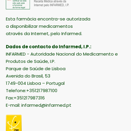
Esta farmácia encontra-se autorizada
a disponibilizar medicamentos
através da Internet, pelo Infarmed.
Dados de contacto do Infarmed, I.P.:
INFARMED - Autoridade Nacional do Medicamento e
Produtos de Saúde, I.P.
Parque de Saúde de Lisboa
Avenida do Brasil, 53
1749-004 Lisboa – Portugal
Telefone:+351217987100
Fax:+351217987316
E-mail:
infarmed@infarmed.pt