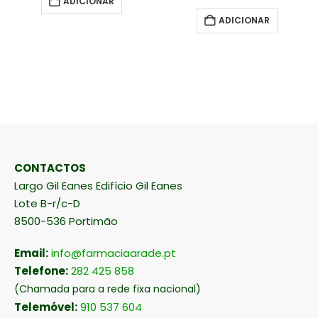
ADICIONAR
ADICIONAR
CONTACTOS
Largo Gil Eanes Edifício Gil Eanes
Lote B-r/c-D
8500-536 Portimão
Email:
info@farmaciaarade.pt
Telefone:
282 425 858
(Chamada para a rede fixa nacional)
Telemóvel:
910 537 604