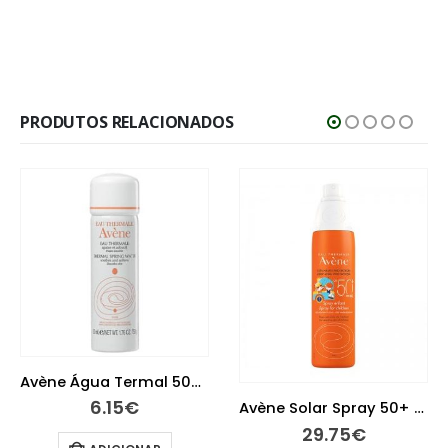
PRODUTOS RELACIONADOS
Avène Água Termal 50ml
6.15
€
Avène Solar Spray 50+ Criança 200 ml
29.75
€