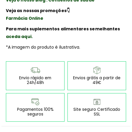
Veja o nosso Blog : Conselhos de saúde
Veja as nossas promoções
👇
Farmácia Online
Para mais suplementos alimentares semelhantes
aceda aqui.
*A imagem do produto é ilustrativa.
Envio rápido em
Envios grátis a partir de
24h/48h
49€
Pagamentos 100%
Site seguro Certificado
seguros
SSL