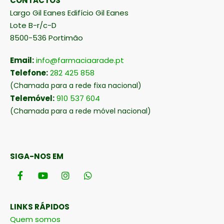
CONTACTOS
Largo Gil Eanes Edifício Gil Eanes
Lote B-r/c-D
8500-536 Portimão
Email:
info@farmaciaarade.pt
Telefone:
282 425 858
(Chamada para a rede fixa nacional)
Telemóvel:
910 537 604
(Chamada para a rede móvel nacional)
SIGA-NOS EM
LINKS RÁPIDOS
Quem somos