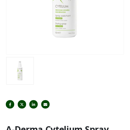
A-Derma Cytelium Spray