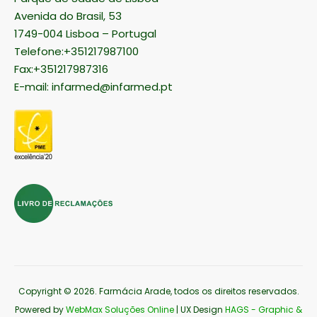
Avenida do Brasil, 53
1749-004 Lisboa – Portugal
Telefone:+351217987100
Fax:+351217987316
E-mail:
infarmed@infarmed.pt
Copyright © 2026
. Farmácia Arade, todos os direitos reservados.
Powered by
WebMax Soluções Online
| UX Design
HAGS - Graphic &