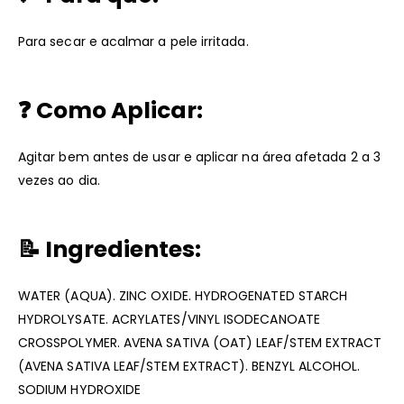
Para secar e acalmar a pele irritada.
❓
Como Aplicar:
Agitar bem antes de usar e aplicar na área afetada 2 a 3
vezes ao dia.
📝
Ingredientes:
WATER (AQUA). ZINC OXIDE. HYDROGENATED STARCH
HYDROLYSATE. ACRYLATES/VINYL ISODECANOATE
CROSSPOLYMER. AVENA SATIVA (OAT) LEAF/STEM EXTRACT
(AVENA SATIVA LEAF/STEM EXTRACT). BENZYL ALCOHOL.
SODIUM HYDROXIDE