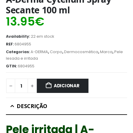
Secante 100 ml
13.95
€
Availability:
22 em stock
REF:
6804955
Categorias:
A-DERMA
,
Corpo
,
Dermocosmética
,
Marca
,
Pele
lesada e irritada
GTIN:
6804955
ADICIONAR
DESCRIÇÃO
Pele irritada | A-