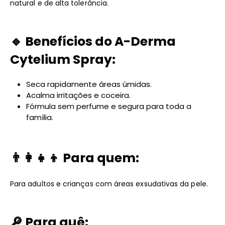
natural e de alta tolerância.
🔹
Benefícios do A-Derma
Cytelium Spray:
Seca rapidamente áreas úmidas.
Acalma irritações e coceira.
Fórmula sem perfume e segura para toda a
família.
👨‍👩‍👧‍👦
Para quem:
Para adultos e crianças com áreas exsudativas da pele.
🔎
Para quê: