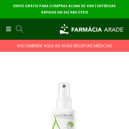
ENVIO GRÁTIS PARA COMPRAS ACIMA DE 49€ | ENTREGAS
RÁPIDAS EM 24/48H ÚTEIS
ENCOMENDE AQUI AS SUAS RECEITAS MÉDICAS