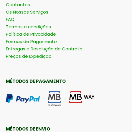
Contactos
Os Nossos Serviços
FAQ
Termos e condições
Política de Privacidade
Formas de Pagamento
Entregas e Resolução de Contrato
Preços de Expedição
MÉTODOS DE PAGAMENTO
MÉTODOS DE ENVIO