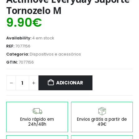
Tornozelo M
9.90
€
Availability:
4 em stock
REF:
7077156
Categoria:
Dispositivos e acessórios
GTIN:
7077156
ADICIONAR
Envio rápido em
Envios grátis a partir de
24h/48h
49€