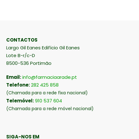
CONTACTOS
Largo Gil Eanes Edifício Gil Eanes
Lote B-r/c-D
8500-536 Portimão
Email:
info@farmaciaarade.pt
Telefone:
282 425 858
(Chamada para a rede fixa nacional)
Telemóvel:
910 537 604
(Chamada para a rede móvel nacional)
SIGA-NOS EM