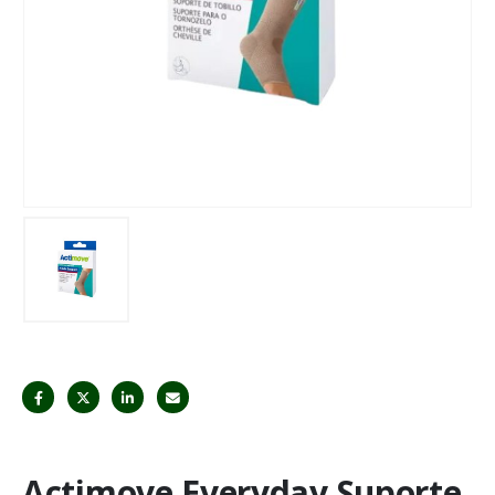
Actimove Everyday Suporte