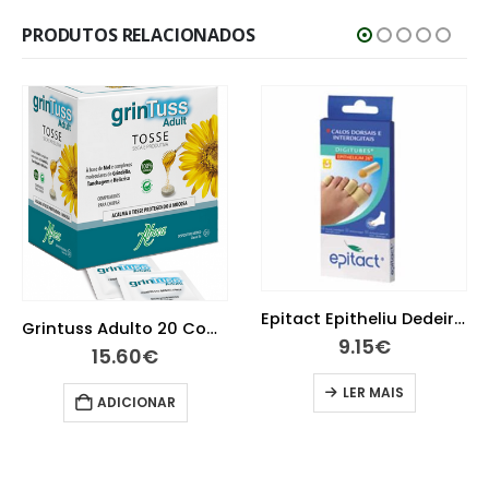
PRODUTOS RELACIONADOS
Epitact Epitheliu Dedeira Tl
Grintuss Adulto 20 Comprimidos para chupar
9.15
€
15.60
€
LER MAIS
ADICIONAR