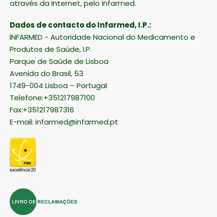
através da Internet, pelo Infarmed.
Dados de contacto do Infarmed, I.P.:
INFARMED - Autoridade Nacional do Medicamento e
Produtos de Saúde, I.P.
Parque de Saúde de Lisboa
Avenida do Brasil, 53
1749-004 Lisboa – Portugal
Telefone:+351217987100
Fax:+351217987316
E-mail:
infarmed@infarmed.pt