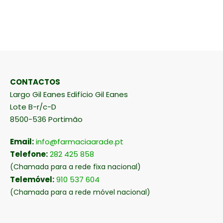
CONTACTOS
Largo Gil Eanes Edifício Gil Eanes
Lote B-r/c-D
8500-536 Portimão
Email:
info@farmaciaarade.pt
Telefone:
282 425 858
(Chamada para a rede fixa nacional)
Telemóvel:
910 537 604
(Chamada para a rede móvel nacional)