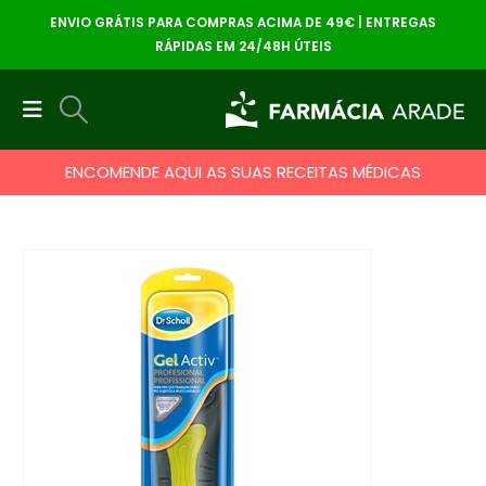
ENVIO GRÁTIS PARA COMPRAS ACIMA DE 49€ | ENTREGAS
RÁPIDAS EM 24/48H ÚTEIS
ENCOMENDE AQUI AS SUAS RECEITAS MÉDICAS