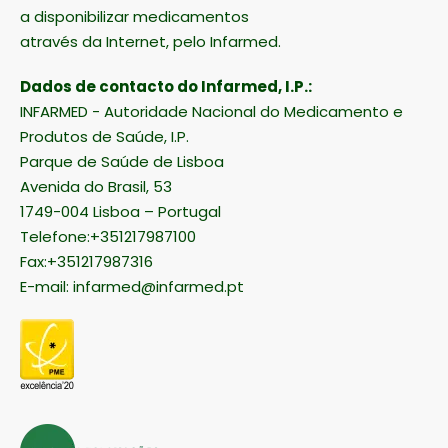
a disponibilizar medicamentos
através da Internet, pelo Infarmed.
Dados de contacto do Infarmed, I.P.:
INFARMED - Autoridade Nacional do Medicamento e
Produtos de Saúde, I.P.
Parque de Saúde de Lisboa
Avenida do Brasil, 53
1749-004 Lisboa – Portugal
Telefone:+351217987100
Fax:+351217987316
E-mail:
infarmed@infarmed.pt