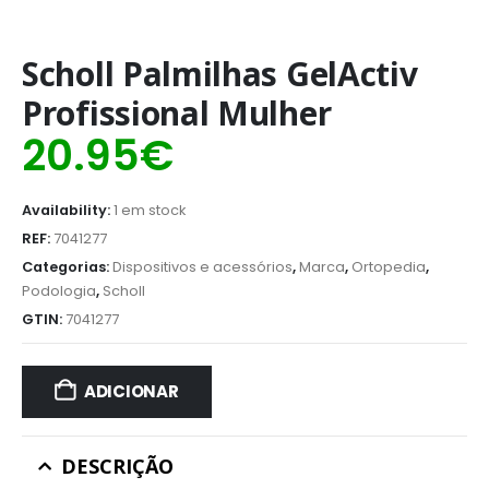
Scholl Palmilhas GelActiv
Profissional Mulher
20.95
€
Availability:
1 em stock
REF:
7041277
Categorias:
Dispositivos e acessórios
,
Marca
,
Ortopedia
,
Podologia
,
Scholl
GTIN:
7041277
ADICIONAR
DESCRIÇÃO