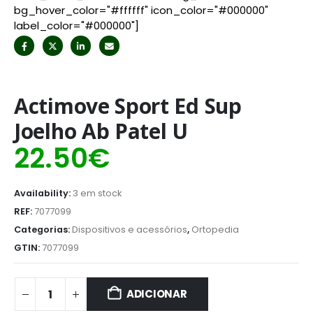
bg_hover_color="#ffffff" icon_color="#000000"
label_color="#000000"]
Actimove Sport Ed Sup
Joelho Ab Patel U
22.50
€
Availability:
3 em stock
REF:
7077099
Categorias:
Dispositivos e acessórios
,
Ortopedia
GTIN:
7077099
ADICIONAR