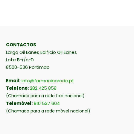
CONTACTOS
Largo Gil Eanes Edifício Gil Eanes
Lote B-r/c-D
8500-536 Portimão
Email:
info@farmaciaarade.pt
Telefone:
282 425 858
(Chamada para a rede fixa nacional)
Telemóvel:
910 537 604
(Chamada para a rede móvel nacional)