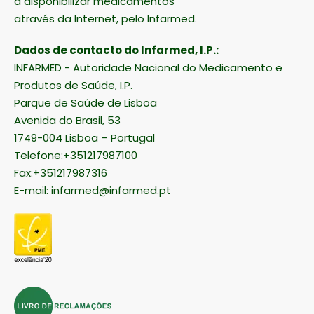
a disponibilizar medicamentos
através da Internet, pelo Infarmed.
Dados de contacto do Infarmed, I.P.:
INFARMED - Autoridade Nacional do Medicamento e
Produtos de Saúde, I.P.
Parque de Saúde de Lisboa
Avenida do Brasil, 53
1749-004 Lisboa – Portugal
Telefone:+351217987100
Fax:+351217987316
E-mail:
infarmed@infarmed.pt