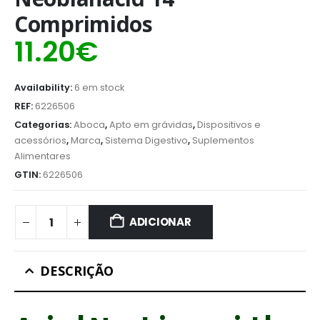
Comprimidos
11.20
€
Availability:
6 em stock
REF:
6226506
Categorias:
Aboca
,
Apto em grávidas
,
Dispositivos e
acessórios
,
Marca
,
Sistema Digestivo
,
Suplementos
Alimentares
GTIN:
6226506
ADICIONAR
DESCRIÇÃO