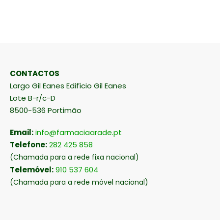
CONTACTOS
Largo Gil Eanes Edifício Gil Eanes
Lote B-r/c-D
8500-536 Portimão
Email:
info@farmaciaarade.pt
Telefone:
282 425 858
(Chamada para a rede fixa nacional)
Telemóvel:
910 537 604
(Chamada para a rede móvel nacional)