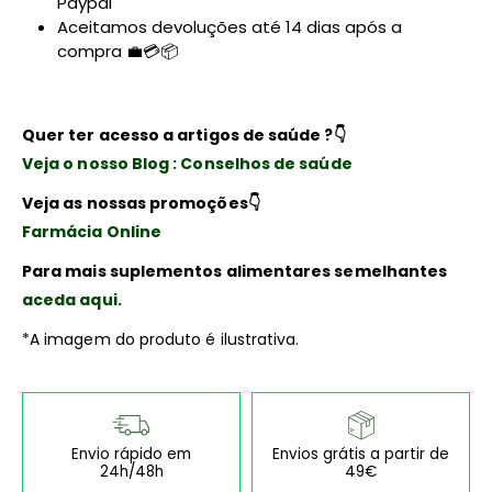
Paypal
Aceitamos devoluções até 14 dias após a
compra 💼💳📦
Quer ter acesso a artigos de saúde ?
👇
Veja o nosso Blog : Conselhos de saúde
Veja as nossas promoções
👇
Farmácia Online
Para mais suplementos alimentares semelhantes
aceda aqui.
*A imagem do produto é ilustrativa.
Envio rápido em
Envios grátis a partir de
24h/48h
49€