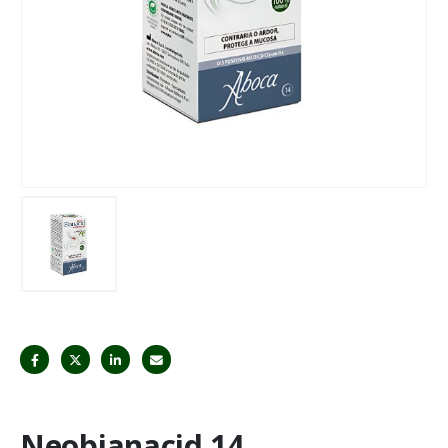
Neobianacid 14