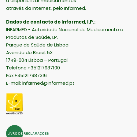
a disponibilizar medicamentos
através da Internet, pelo Infarmed.
Dados de contacto do Infarmed, I.P.:
INFARMED - Autoridade Nacional do Medicamento e
Produtos de Saúde, I.P.
Parque de Saúde de Lisboa
Avenida do Brasil, 53
1749-004 Lisboa – Portugal
Telefone:+351217987100
Fax:+351217987316
E-mail:
infarmed@infarmed.pt