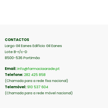
CONTACTOS
Largo Gil Eanes Edifício Gil Eanes
Lote B-r/c-D
8500-536 Portimão
Email:
info@farmaciaarade.pt
Telefone:
282 425 858
(Chamada para a rede fixa nacional)
Telemóvel:
910 537 604
(Chamada para a rede móvel nacional)