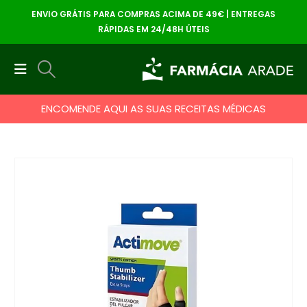
ENVIO GRÁTIS PARA COMPRAS ACIMA DE 49€ | ENTREGAS
RÁPIDAS EM 24/48H ÚTEIS
ENCOMENDE AQUI AS SUAS RECEITAS MÉDICAS