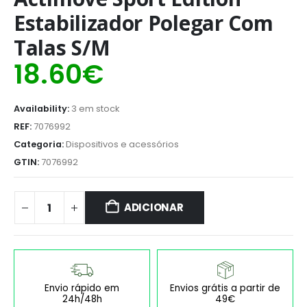
Estabilizador Polegar Com
Talas S/M
18.60
€
Availability:
3 em stock
REF:
7076992
Categoria:
Dispositivos e acessórios
GTIN:
7076992
ADICIONAR
Envio rápido em
Envios grátis a partir de
24h/48h
49€