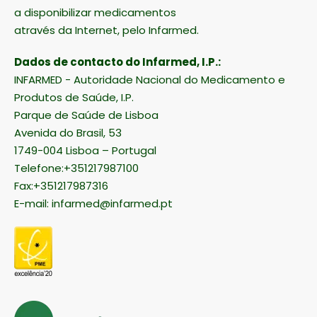
a disponibilizar medicamentos
através da Internet, pelo Infarmed.
Dados de contacto do Infarmed, I.P.:
INFARMED - Autoridade Nacional do Medicamento e
Produtos de Saúde, I.P.
Parque de Saúde de Lisboa
Avenida do Brasil, 53
1749-004 Lisboa – Portugal
Telefone:+351217987100
Fax:+351217987316
E-mail:
infarmed@infarmed.pt