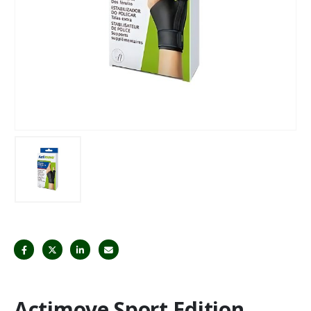
Actimove Sport Edition