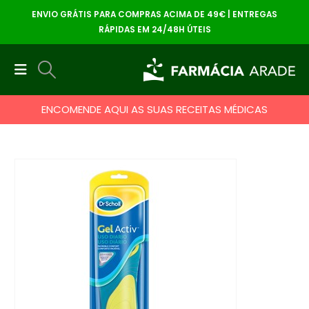
ENVIO GRÁTIS PARA COMPRAS ACIMA DE 49€ | ENTREGAS
RÁPIDAS EM 24/48H ÚTEIS
ENCOMENDE AQUI AS SUAS RECEITAS MÉDICAS