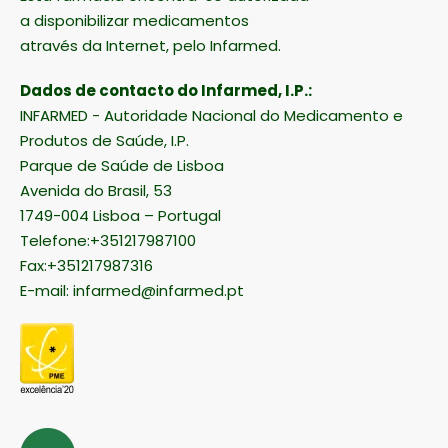
a disponibilizar medicamentos
através da Internet, pelo Infarmed.
Dados de contacto do Infarmed, I.P.:
INFARMED - Autoridade Nacional do Medicamento e
Produtos de Saúde, I.P.
Parque de Saúde de Lisboa
Avenida do Brasil, 53
1749-004 Lisboa – Portugal
Telefone:+351217987100
Fax:+351217987316
E-mail:
infarmed@infarmed.pt