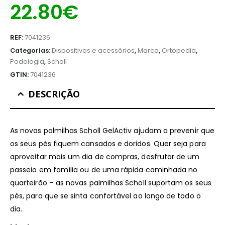
22.80
€
REF:
7041236
Categorias:
Dispositivos e acessórios
,
Marca
,
Ortopedia
,
Podologia
,
Scholl
GTIN:
7041236
DESCRIÇÃO
As novas palmilhas Scholl GelActiv ajudam a prevenir que
os seus pés fiquem cansados e doridos. Quer seja para
aproveitar mais um dia de compras, desfrutar de um
passeio em família ou de uma rápida caminhada no
quarteirão – as novas palmilhas Scholl suportam os seus
pés, para que se sinta confortável ao longo de todo o
dia.