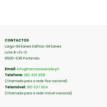
CONTACTOS
Largo Gil Eanes Edifício Gil Eanes
Lote B-r/c-D
8500-536 Portimão
Email:
info@farmaciaarade.pt
Telefone:
282 425 858
(Chamada para a rede fixa nacional)
Telemóvel:
910 537 604
(Chamada para a rede móvel nacional)