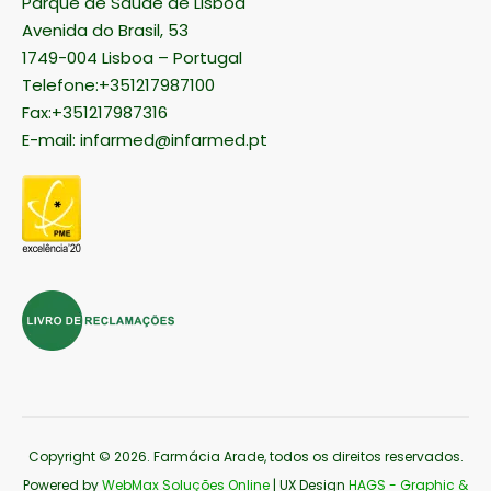
Parque de Saúde de Lisboa
Avenida do Brasil, 53
1749-004 Lisboa – Portugal
Telefone:+351217987100
Fax:+351217987316
E-mail:
infarmed@infarmed.pt
Copyright © 2026
. Farmácia Arade, todos os direitos reservados.
Powered by
WebMax Soluções Online
| UX Design
HAGS - Graphic &