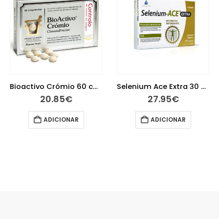
Selenium Ace Extra 30 comprimidos
Arkocápsulas Cardo Mariano Bio 45 cápsulas
27.95
€
13.10
€
ADICIONAR
ADICIONAR