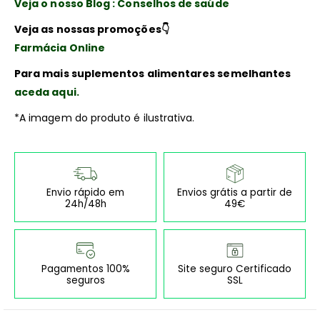
Veja o nosso Blog : Conselhos de saúde
Veja as nossas promoções
👇
Farmácia Online
Para mais suplementos alimentares semelhantes
aceda aqui.
*A imagem do produto é ilustrativa.
Envio rápido em
Envios grátis a partir de
24h/48h
49€
Pagamentos 100%
Site seguro Certificado
seguros
SSL