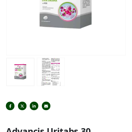
Advancis Uritabs 30