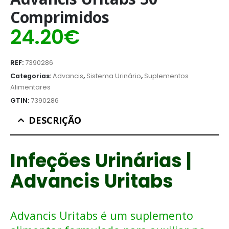
Comprimidos
24.20
€
REF:
7390286
Categorias:
Advancis
,
Sistema Urinário
,
Suplementos
Alimentares
GTIN:
7390286
DESCRIÇÃO
Infeções Urinárias |
Advancis Uritabs
Advancis Uritabs é um suplemento