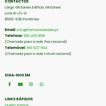
CONTACTOS
Largo Gil Eanes Edifício Gil Eanes
Lote B-r/c-D
8500-536 Portimão
Email:
info@farmaciaarade.pt
Telefone:
282 425 858
(Chamada para a rede fixa nacional)
Telemóvel:
910 537 604
(Chamada para a rede móvel nacional)
SIGA-NOS EM
LINKS RÁPIDOS
Quem somos