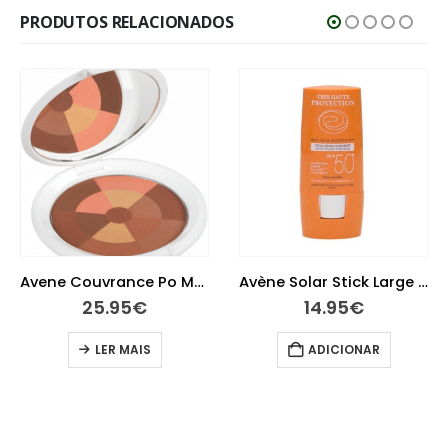
PRODUTOS RELACIONADOS
Avene Couvrance Po Mosaico Bronzeado 9 G
Avène Solar Stick Large 50+ 8g
25.95
€
14.95
€
LER MAIS
ADICIONAR