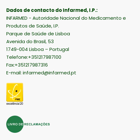
Dados de contacto do Infarmed, I.P.:
INFARMED - Autoridade Nacional do Medicamento e
Produtos de Saúde, I.P.
Parque de Saúde de Lisboa
Avenida do Brasil, 53
1749-004 Lisboa – Portugal
Telefone:+351217987100
Fax:+351217987316
E-mail:
infarmed@infarmed.pt