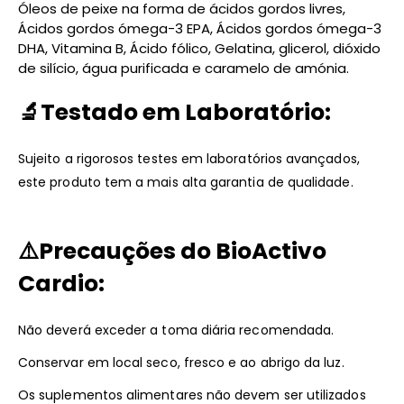
Óleos de peixe na forma de ácidos gordos livres,
Ácidos gordos ómega-3 EPA, Ácidos gordos ómega-3
DHA, Vitamina B, Ácido fólico, Gelatina, glicerol, dióxido
de silício, água purificada e caramelo de amónia.
🔬
Testado em Laboratório:
Sujeito a rigorosos testes em laboratórios avançados,
este produto tem a mais alta garantia de qualidade.
⚠️
Precauções do BioActivo
Cardio:
Não deverá exceder a toma diária recomendada.
Conservar em local seco, fresco e ao abrigo da luz.
Os suplementos alimentares não devem ser utilizados