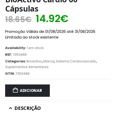
Cápsulas
14.92
€
18.65
€
Promoção Válida de 01/08/2026 até 31/08/2026
Limitada ao stock existente
Availability:
1 em stock
REF:
7350488
Categorias:
Bioactivo
,
Marca
,
Sistema Cardiovascular
,
Suplementos Alimentares
GTIN:
7350488
ADICIONAR
DESCRIÇÃO