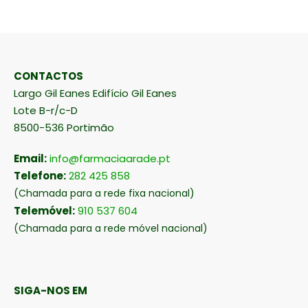
CONTACTOS
Largo Gil Eanes Edifício Gil Eanes
Lote B-r/c-D
8500-536 Portimão
Email:
info@farmaciaarade.pt
Telefone:
282 425 858
(Chamada para a rede fixa nacional)
Telemóvel:
910 537 604
(Chamada para a rede móvel nacional)
SIGA-NOS EM