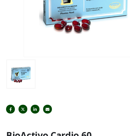
BioActivo Cardio 60