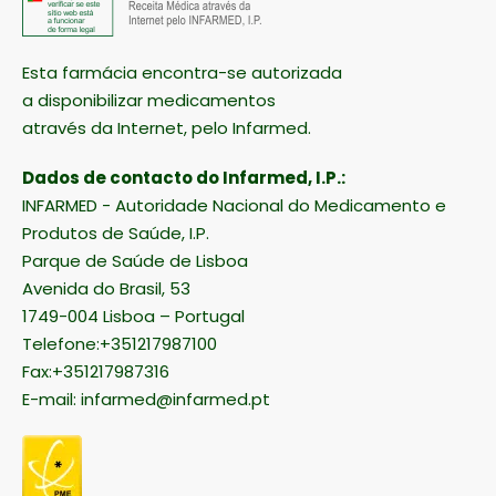
Esta farmácia encontra-se autorizada
a disponibilizar medicamentos
através da Internet, pelo Infarmed.
Dados de contacto do Infarmed, I.P.:
INFARMED - Autoridade Nacional do Medicamento e
Produtos de Saúde, I.P.
Parque de Saúde de Lisboa
Avenida do Brasil, 53
1749-004 Lisboa – Portugal
Telefone:+351217987100
Fax:+351217987316
E-mail:
infarmed@infarmed.pt