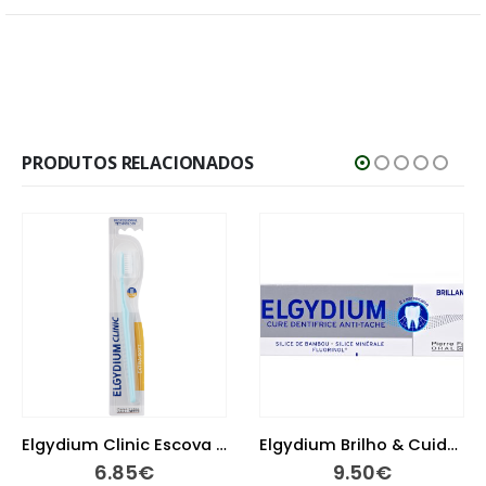
PRODUTOS RELACIONADOS
Elgydium Clinic Escova de Dentes Ultra Suave 15/100
Elgydium Brilho & Cuidado Gel Dentífrico 30 ml
6.85
€
9.50
€