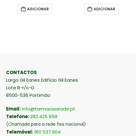
ADICIONAR
ADICIONAR
CONTACTOS
Largo Gil Eanes Edifício Gil Eanes
Lote B-r/c-D
8500-536 Portimão
Email:
info@farmaciaarade.pt
Telefone:
282 425 858
(Chamada para a rede fixa nacional)
Telemóvel:
910 537 604