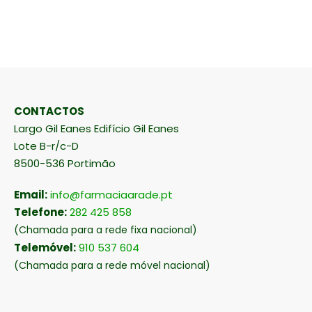
CONTACTOS
Largo Gil Eanes Edifício Gil Eanes
Lote B-r/c-D
8500-536 Portimão
Email:
info@farmaciaarade.pt
Telefone:
282 425 858
(Chamada para a rede fixa nacional)
Telemóvel:
910 537 604
(Chamada para a rede móvel nacional)