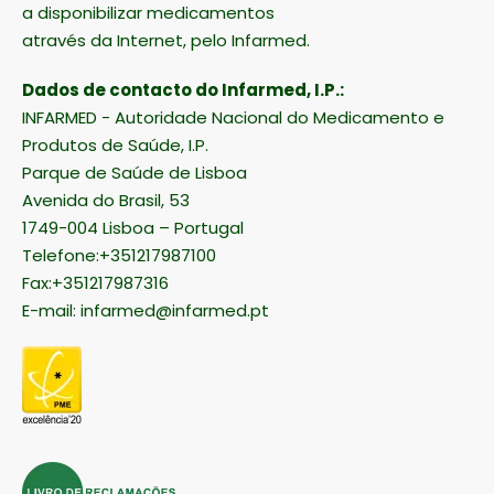
a disponibilizar medicamentos
através da Internet, pelo Infarmed.
Dados de contacto do Infarmed, I.P.:
INFARMED - Autoridade Nacional do Medicamento e
Produtos de Saúde, I.P.
Parque de Saúde de Lisboa
Avenida do Brasil, 53
1749-004 Lisboa – Portugal
Telefone:+351217987100
Fax:+351217987316
E-mail:
infarmed@infarmed.pt