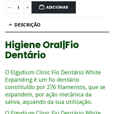
ADICIONAR
DESCRIÇÃO
Higiene Oral|Fio
Dentário
O Elgydium Clinic Fio Dentário White
Expanding é um fio dentário
constituído por 276 filamentos, que se
expandem, por ação mecânica da
saliva, aquando da sua utilização.
O Elgydium Clinic Fio Dentário White