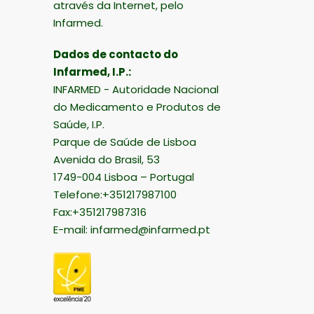
através da Internet, pelo
Infarmed.
Dados de contacto do
Infarmed, I.P.:
INFARMED - Autoridade Nacional
do Medicamento e Produtos de
Saúde, I.P.
Parque de Saúde de Lisboa
Avenida do Brasil, 53
1749-004 Lisboa – Portugal
Telefone:+351217987100
Fax:+351217987316
E-mail:
infarmed@infarmed.pt