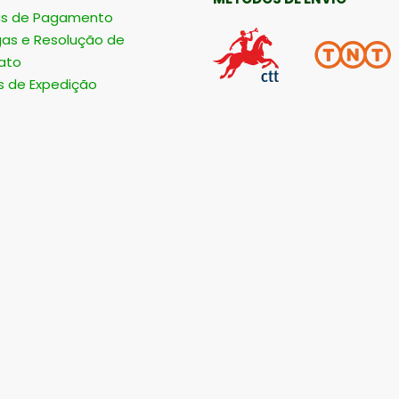
s de Pagamento
gas e Resolução de
ato
s de Expedição