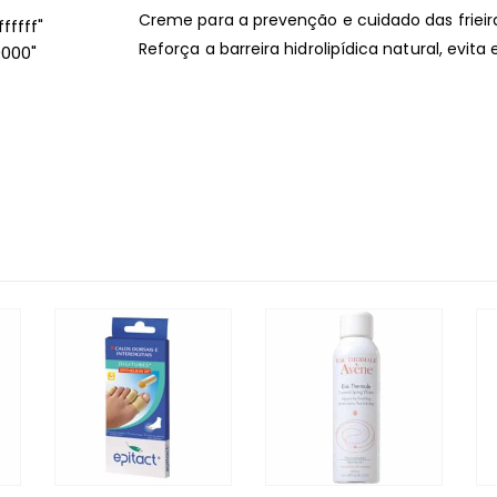
Creme para a prevenção e cuidado das frieira
ffff"
Reforça a barreira hidrolipídica natural, evit
0000"