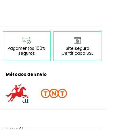
Pagamentos 100%
Site seguro
seguros
Certificado SSL
Métodos de Envio
orm``:````}"