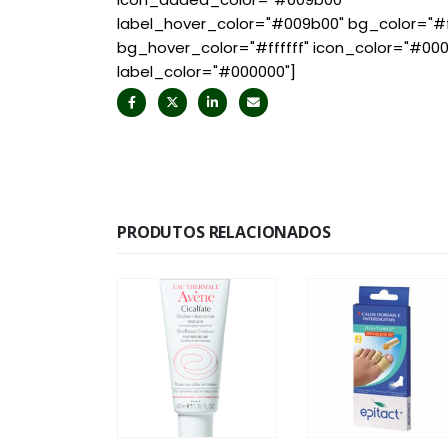
label_hover_color="#009b00" bg_color="#ff
bg_hover_color="#ffffff" icon_color="#00
label_color="#000000"]
PRODUTOS RELACIONADOS