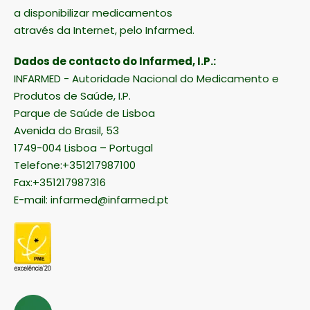
a disponibilizar medicamentos
através da Internet, pelo Infarmed.
Dados de contacto do Infarmed, I.P.:
INFARMED - Autoridade Nacional do Medicamento e
Produtos de Saúde, I.P.
Parque de Saúde de Lisboa
Avenida do Brasil, 53
1749-004 Lisboa – Portugal
Telefone:+351217987100
Fax:+351217987316
E-mail:
infarmed@infarmed.pt