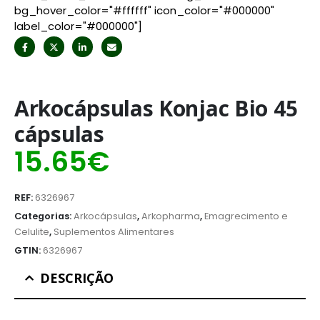
bg_hover_color="#ffffff" icon_color="#000000"
label_color="#000000"]
Arkocápsulas Konjac Bio 45
cápsulas
15.65
€
REF:
6326967
Categorias:
Arkocápsulas
,
Arkopharma
,
Emagrecimento e
Celulite
,
Suplementos Alimentares
GTIN:
6326967
DESCRIÇÃO