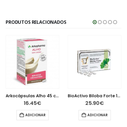
PRODUTOS RELACIONADOS
Arkocápsulas Alho 45 cápsulas
BioActivo Biloba Forte 100 mg 60 Comprimidos
16.45
€
25.90
€
ADICIONAR
ADICIONAR