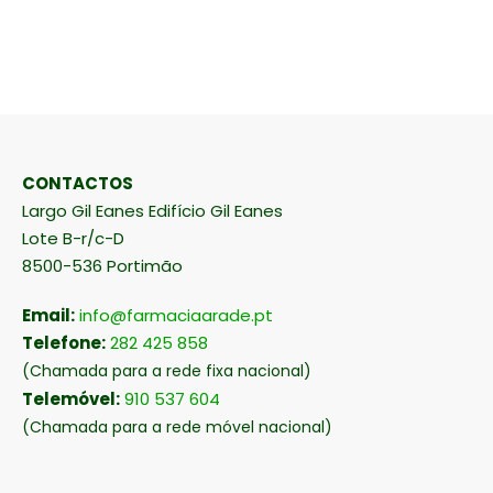
CONTACTOS
Largo Gil Eanes Edifício Gil Eanes
Lote B-r/c-D
8500-536 Portimão
Email:
info@farmaciaarade.pt
Telefone:
282 425 858
(Chamada para a rede fixa nacional)
Telemóvel:
910 537 604
(Chamada para a rede móvel nacional)