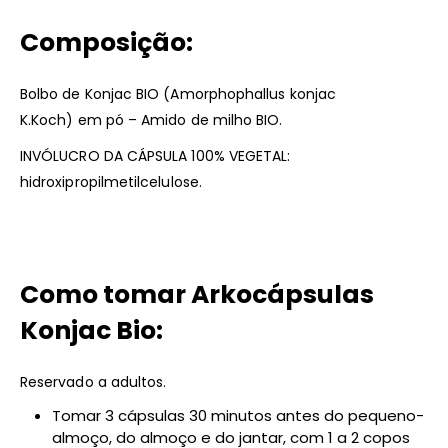
Composição:
Bolbo de Konjac BIO (Amorphophallus konjac
K.Koch) em pó – Amido de milho BIO.
INVÓLUCRO DA CÁPSULA 100% VEGETAL:
hidroxipropilmetilcelulose.
Como tomar Arkocápsulas
Konjac Bio:
Reservado a adultos.
Tomar 3 cápsulas 30 minutos antes do pequeno-
almoço, do almoço e do jantar, com 1 a 2 copos