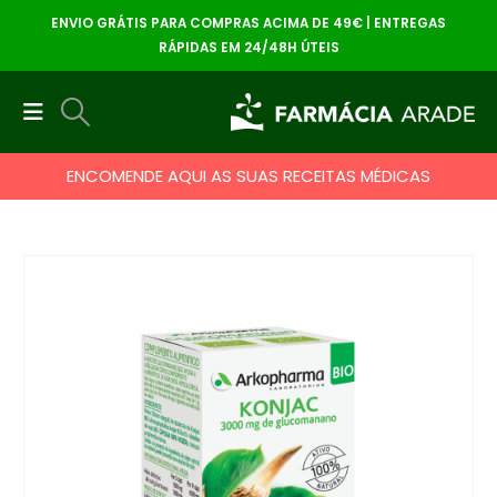
ENVIO GRÁTIS PARA COMPRAS ACIMA DE 49€ | ENTREGAS
RÁPIDAS EM 24/48H ÚTEIS
ENCOMENDE AQUI AS SUAS RECEITAS MÉDICAS