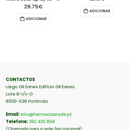
29.75
€
ADICIONAR
ADICIONAR
CONTACTOS
Largo Gil Eanes Edifício Gil Eanes
Lote B-r/c-D
8500-536 Portimão
Email:
info@farmaciaarade.pt
Telefone:
282 425 858
(Chamada para a rede fixa nacional)