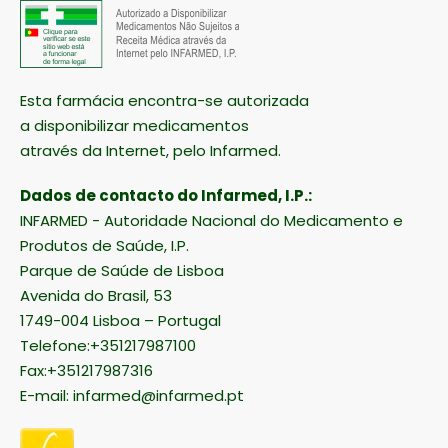
Esta farmácia encontra-se autorizada
a disponibilizar medicamentos
através da Internet, pelo Infarmed.
Dados de contacto do Infarmed, I.P.:
INFARMED - Autoridade Nacional do Medicamento e
Produtos de Saúde, I.P.
Parque de Saúde de Lisboa
Avenida do Brasil, 53
1749-004 Lisboa – Portugal
Telefone:+351217987100
Fax:+351217987316
E-mail:
infarmed@infarmed.pt