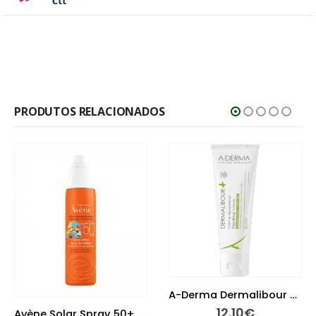
PRODUTOS RELACIONADOS
A-Derma Dermalibour Creme Reparador 50 ml
12.10
€
Avène Solar Spray 50+ Criança 200 ml