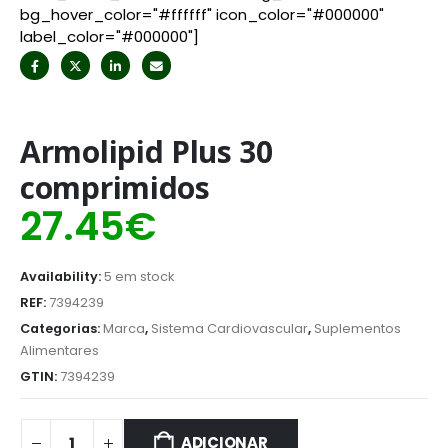
bg_hover_color="#ffffff" icon_color="#000000"
label_color="#000000"]
Armolipid Plus 30
comprimidos
27.45
€
Availability:
5 em stock
REF:
7394239
Categorias:
Marca
,
Sistema Cardiovascular
,
Suplementos
Alimentares
GTIN:
7394239
ADICIONAR