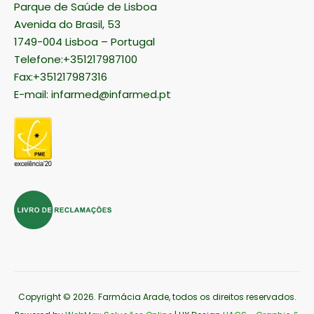
INFARMED - Autoridade Nacional do Medicamento e
Produtos de Saúde, I.P.
Parque de Saúde de Lisboa
Avenida do Brasil, 53
1749-004 Lisboa – Portugal
Telefone:+351217987100
Fax:+351217987316
E-mail:
infarmed@infarmed.pt