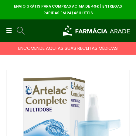
ENVIO GRÁTIS PARA COMPRAS ACIMA DE 49€ | ENTREGAS
RÁPIDAS EM 24/48H ÚTEIS
ENCOMENDE AQUI AS SUAS RECEITAS MÉDICAS