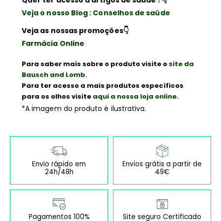
Quer ter acesso a artigos de saúde ?
👇
Veja o nosso Blog : Conselhos de saúde
Veja as nossas promoções
👇
Farmácia Online
Para saber mais sobre o produto visite o
site da
Bausch and Lomb.
Para ter acesso a mais produtos específicos
para os olhos visite
aqui a nossa loja online.
*A imagem do produto é ilustrativa.
Envio rápido em
Envios grátis a partir de
24h/48h
49€
Pagamentos 100%
Site seguro Certificado