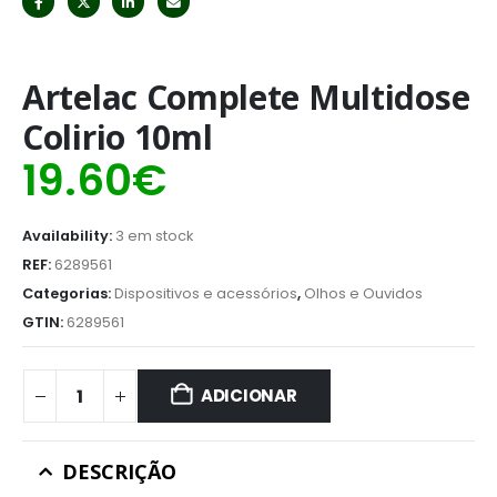
Artelac Complete Multidose
Colirio 10ml
19.60
€
Availability:
3 em stock
REF:
6289561
Categorias:
Dispositivos e acessórios
,
Olhos e Ouvidos
GTIN:
6289561
ADICIONAR
DESCRIÇÃO