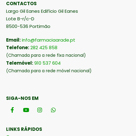
CONTACTOS
Largo Gil Eanes Edifício Gil Eanes
Lote B-r/c-D
8500-536 Portimão
Email:
info@farmaciaarade.pt
Telefone:
282 425 858
(Chamada para a rede fixa nacional)
Telemóvel:
910 537 604
(Chamada para a rede móvel nacional)
SIGA-NOS EM