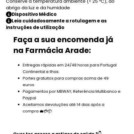
Conserve à temperatura ambiente (< 25 ºC), ao
abrigo da luz e da humidade
Dispositivo Médico
Leia cuidadosamente a rotulagem e as
instruções de utilização
Faça a sua encomenda já
na Farmácia Arade:
Entregas rápidas em 24/48 horas para Portugal
Continental e Ilhas.
Portes gratuitos para compras acima de 49
euros.
Pagamentos por MBWAY, Referência Multibanco e
Paypal
Aceitamos devoluções até 14 dias após a
compra 💼💳📦