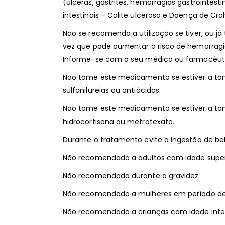
(úlceras, gastrites, hemorragias gastrointest
intestinais – Colite ulcerosa e Doença de Cro
Não se recomenda a utilização se tiver, ou j
vez que pode aumentar o risco de hemorragi
Informe-se com o seu médico ou farmacêut
Não tome este medicamento se estiver a toma
sulfonilureias ou antiácidos.
Não tome este medicamento se estiver a toma
hidrocortisona ou metrotexato.
Durante o tratamento evite a ingestão de beb
Não recomendado a adultos com idade superi
Não recomendado durante a gravidez.
Não recomendado a mulheres em período 
Não recomendado a crianças com idade inferi