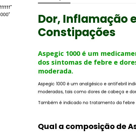
ffff"
Dor, Inflamação e
0000"
Constipações
Aspegic 1000 é um medicame
dos sintomas de febre e dores
moderada.
Aspegic 1000 é um analgésico e antifebril ind
moderadas, tais como dores de cabeça e do
Também é indicado no tratamento da febre a
Qual a composição de As