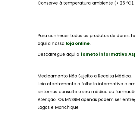
Conserve à temperatura ambiente (< 25 ºC), 
Para conhecer todos os produtos de dores, fe
aqui a nossa
loja online
.
Descarregue aqui o
folheto informativo As
Medicamento Não Sujeito a Receita Médica.
Leia atentamente o folheto informativo e em
sintomas consulte o seu médico ou farmacêu
Atenção: Os MNSRM apenas podem ser entregu
Lagos e Monchique.