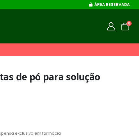
ÁREA RESERVADA
0
tas de pó para solução
spensa exclusiva em farmácia