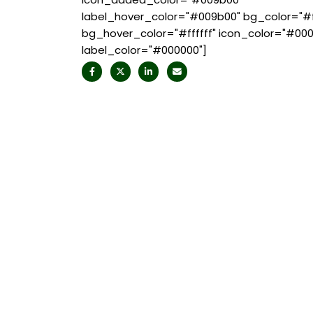
label_hover_color="#009b00" bg_color="#ff
bg_hover_color="#ffffff" icon_color="#00
label_color="#000000"]