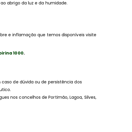
ao abrigo da luz e da humidade.
bre e inflamação que temos disponíveis visite
pirina 1000
.
 caso de dúvida ou de persistência dos
tico.
es nos concelhos de Portimão, Lagoa, Silves,