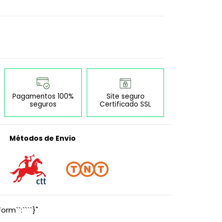
Pagamentos 100%
Site seguro
seguros
Certificado SSL
Métodos de Envio
orm``:````}"