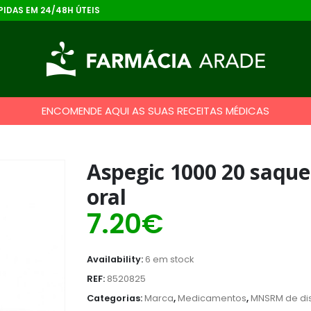
IDAS EM 24/48H ÚTEIS
ENCOMENDE AQUI AS SUAS RECEITAS MÉDICAS
Aspegic 1000 20 saque
oral
7.20
€
Availability:
6 em stock
REF:
8520825
Categorias:
Marca
,
Medicamentos
,
MNSRM de di