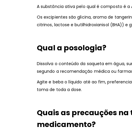
A substância ativa pelo qual é composto é a Ac
Os excipientes são glicina, aroma de tangeri
citrinos, lactose e butilhidroxianisol (BHA)) e g
Qual a posologia?
Dissolva o conteúdo da saqueta em água, sumo
segundo a recomendação médica ou farmac
Agite e beba o líquido até ao fim, preferenci
toma de toda a dose.
Quais as precauções na
medicamento?