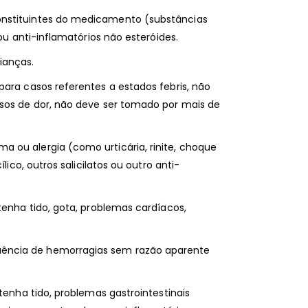
onstituintes do medicamento (substâncias
 ou anti-inflamatórios não esteróides.
ianças.
para casos referentes a estados febris, não
asos de dor, não deve ser tomado por mais de
 ou alergia (como urticária, rinite, choque
lico, outros salicilatos ou outro anti-
tenha tido, gota, problemas cardíacos,
ência de hemorragias sem razão aparente
 tenha tido, problemas gastrointestinais