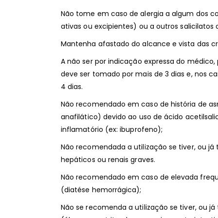
Não tome em caso de alergia a algum dos c
ativas ou excipientes) ou a outros salicilatos
Mantenha afastado do alcance e vista das cr
A não ser por indicação expressa do médico, 
deve ser tomado por mais de 3 dias e, nos c
4 dias.
Não recomendado em caso de história de asma
anafilático) devido ao uso de ácido acetilsalicí
inflamatório (ex: ibuprofeno);
Não recomendada a utilização se tiver, ou já 
hepáticos ou renais graves.
Não recomendado em caso de elevada frequ
(diatése hemorrágica);
Não se recomenda a utilização se tiver, ou já