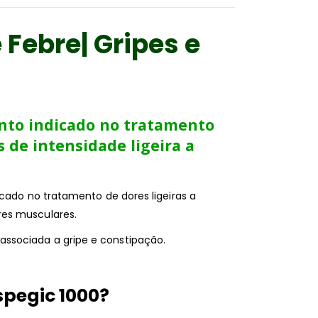
 Febre| Gripes e
nto indicado no tratamento
 de intensidade ligeira a
icado no tratamento de dores ligeiras a
res musculares.
ssociada a gripe e constipação.
pegic 1000?