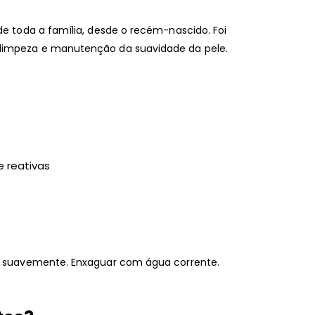
de toda a família, desde o recém-nascido. Foi
 limpeza e manutenção da suavidade da pele.
e reativas
ar suavemente. Enxaguar com água corrente.