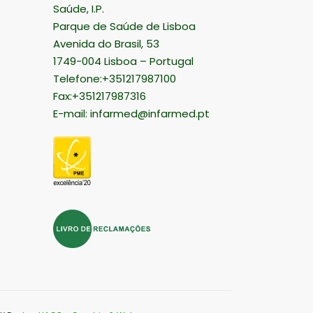
Saúde, I.P.
Parque de Saúde de Lisboa
Avenida do Brasil, 53
1749-004 Lisboa – Portugal
Telefone:+351217987100
Fax:+351217987316
E-mail:
infarmed@infarmed.pt