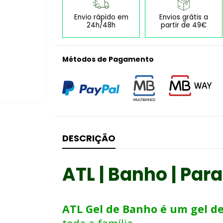
Envio rápido em
Envios grátis a
24h/48h
partir de 49€
Métodos de Pagamento
DESCRIÇÃO
ATL | Banho | Par
ATL Gel de Banho é um gel d