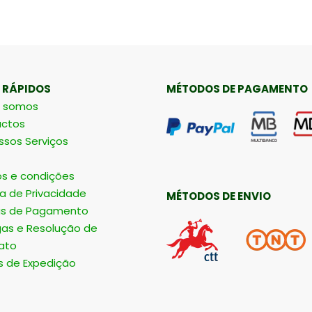
 RÁPIDOS
MÉTODOS DE PAGAMENTO
 somos
ctos
ssos Serviços
s e condições
ca de Privacidade
MÉTODOS DE ENVIO
s de Pagamento
gas e Resolução de
ato
s de Expedição