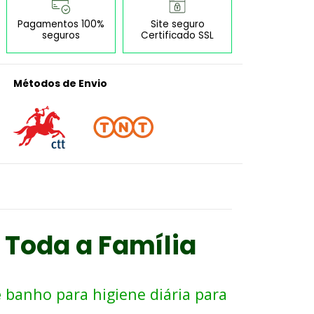
Pagamentos 100%
Site seguro
seguros
Certificado SSL
Métodos de Envio
a Toda a Família
e
banho para higiene diária para