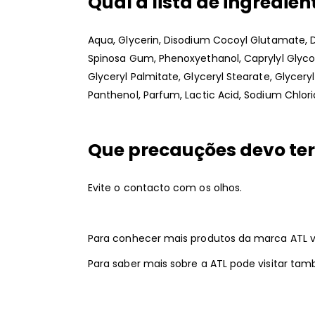
Qual a lista de ingredien
Aqua, Glycerin, Disodium Cocoyl Glutamate, 
Spinosa Gum, Phenoxyethanol, Caprylyl Glycol, 
Glyceryl Palmitate, Glyceryl Stearate, Glyceryl
Panthenol, Parfum, Lactic Acid, Sodium Chlori
Que precauções devo ter
Evite o contacto com os olhos.
Para conhecer mais produtos da marca ATL v
Para saber mais sobre a ATL pode visitar t