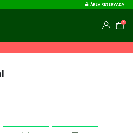
ÁREA RESERVADA
0
l