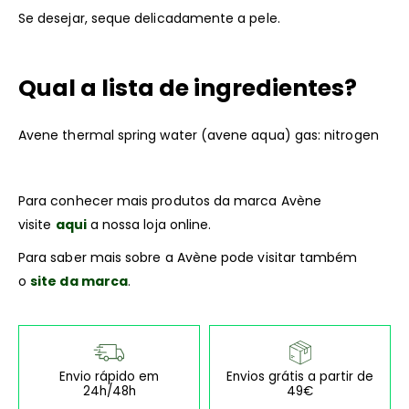
Se desejar, seque delicadamente a pele.
Qual a lista de ingredientes?
Avene thermal spring water (avene aqua) gas: nitrogen
Para conhecer mais produtos da marca Avène
visite
aqui
a nossa loja online.
Para saber mais sobre a Avène pode visitar também
o
site da marca
.
Envio rápido em
Envios grátis a partir de
24h/48h
49€