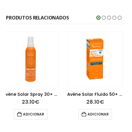
PRODUTOS RELACIONADOS
Avène Solar Fluido 50+ sem perfume 50 ml
Avène Cicalfate Emulsão 40 ml
28.10
€
14.95
€
ADICIONAR
ADICIONAR