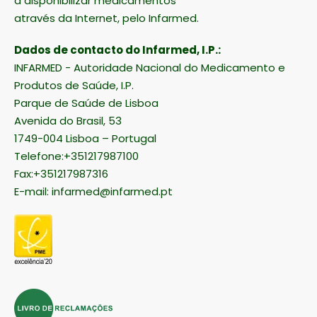
a disponibilizar medicamentos
através da Internet, pelo Infarmed.
Dados de contacto do Infarmed, I.P.:
INFARMED - Autoridade Nacional do Medicamento e
Produtos de Saúde, I.P.
Parque de Saúde de Lisboa
Avenida do Brasil, 53
1749-004 Lisboa – Portugal
Telefone:+351217987100
Fax:+351217987316
E-mail:
infarmed@infarmed.pt