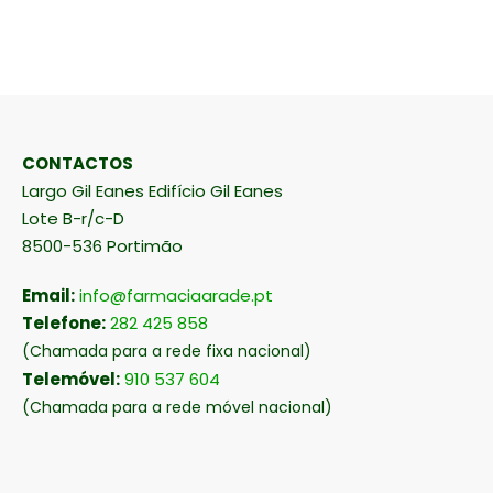
CONTACTOS
Largo Gil Eanes Edifício Gil Eanes
Lote B-r/c-D
8500-536 Portimão
Email:
info@farmaciaarade.pt
Telefone:
282 425 858
(Chamada para a rede fixa nacional)
Telemóvel:
910 537 604
(Chamada para a rede móvel nacional)