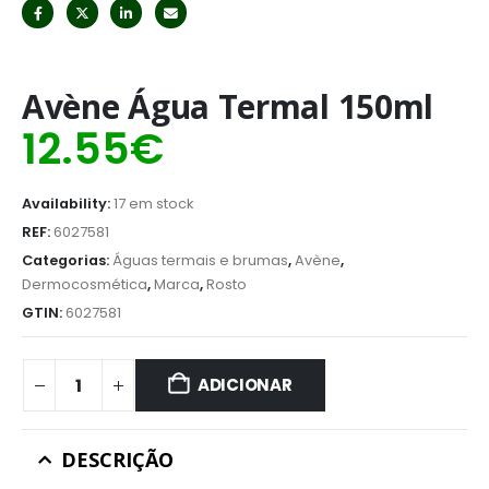
Avène Água Termal 150ml
12.55
€
Availability:
17 em stock
REF:
6027581
Categorias:
Águas termais e brumas
,
Avène
,
Dermocosmética
,
Marca
,
Rosto
GTIN:
6027581
ADICIONAR
DESCRIÇÃO