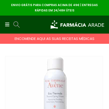
ENVIO GRÁTIS PARA COMPRAS ACIMA DE 49€ | ENTREGAS
RÁPIDAS EM 24/48H ÚTEIS
ENCOMENDE AQUI AS SUAS RECEITAS MÉDICAS