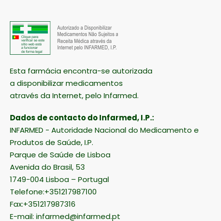
Esta farmácia encontra-se autorizada
a disponibilizar medicamentos
através da Internet, pelo Infarmed.
Dados de contacto do Infarmed, I.P.:
INFARMED - Autoridade Nacional do Medicamento e
Produtos de Saúde, I.P.
Parque de Saúde de Lisboa
Avenida do Brasil, 53
1749-004 Lisboa – Portugal
Telefone:+351217987100
Fax:+351217987316
E-mail:
infarmed@infarmed.pt