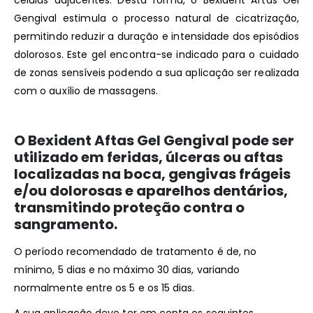
células adjacentes. Desta forma, o Bexident Aftas Gel
Gengival estimula o processo natural de cicatrização,
permitindo reduzir a duração e intensidade dos episódios
dolorosos. Este gel encontra-se indicado para o cuidado
de zonas sensíveis podendo a sua aplicação ser realizada
com o auxílio de massagens.
O Bexident Aftas Gel Gengival pode ser
utilizado em feridas, úlceras ou aftas
localizadas na boca, gengivas frágeis
e/ou dolorosas e aparelhos dentários,
transmitindo proteção contra o
sangramento.
O período recomendado de tratamento é de, no
mínimo, 5 dias e no máximo 30 dias, variando
normalmente entre os 5 e os 15 dias.