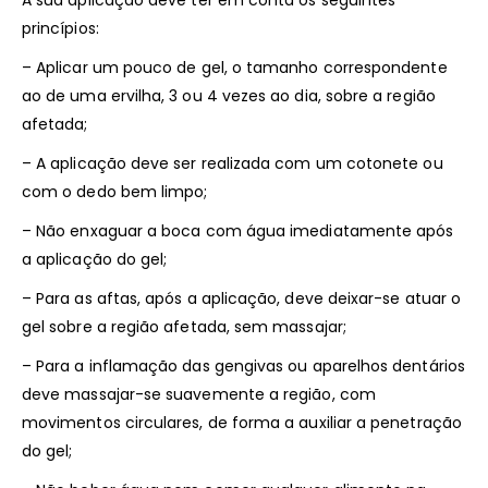
A sua aplicação deve ter em conta os seguintes
princípios:
– Aplicar um pouco de gel, o tamanho correspondente
ao de uma ervilha, 3 ou 4 vezes ao dia, sobre a região
afetada;
– A aplicação deve ser realizada com um cotonete ou
com o dedo bem limpo;
– Não enxaguar a boca com água imediatamente após
a aplicação do gel;
– Para as aftas, após a aplicação, deve deixar-se atuar o
gel sobre a região afetada, sem massajar;
– Para a inflamação das gengivas ou aparelhos dentários
deve massajar-se suavemente a região, com
movimentos circulares, de forma a auxiliar a penetração
do gel;