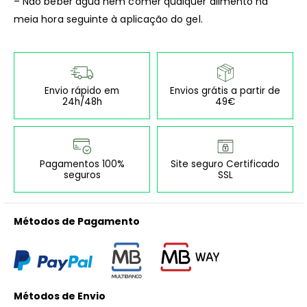
– Não beber água nem comer qualquer alimento na
meia hora seguinte à aplicação do gel.
Envio rápido em
Envios grátis a partir de
24h/48h
49€
Pagamentos 100%
Site seguro Certificado
seguros
SSL
Métodos de Pagamento
Métodos de Envio