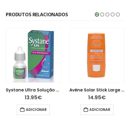
PRODUTOS RELACIONADOS
Systane Ultra Solução Oftalmológica Lubrificante 10 ml
Avène Solar Stick Large 50+ 8g
13.95
€
14.95
€
ADICIONAR
ADICIONAR