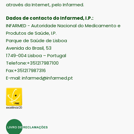
através da Internet, pelo Infarmed.
Dados de contacto do Infarmed, I.P.:
INFARMED - Autoridade Nacional do Medicamento e
Produtos de Saúde, I.P.
Parque de Saúde de Lisboa
Avenida do Brasil, 53
1749-004 Lisboa – Portugal
Telefone:+351217987100
Fax:+351217987316
E-mail:
infarmed@infarmed.pt