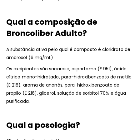
Qual a composição de
Broncoliber Adulto?
A substância ativa pelo qual é composto é cloridrato de
ambroxol (6 mg/mL)
Os excipientes são sacarose, aspartamo (E 951), ácido
cítrico mono-hidratado, para-hidroxibenzoato de metilo
(E 218), aroma de ananás, para-hidroxibenzoato de
propilo (E 216), glicerol, solução de sorbitol 70% e água
purificada.
Qual a posologia?