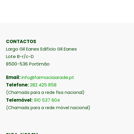
CONTACTOS
Largo Gil Eanes Edifício Gil Eanes
Lote B-r/c-D
8500-536 Portimão
Email:
info@farmaciaarade.pt
Telefone:
282 425 858
(Chamada para a rede fixa nacional)
Telemóvel:
910 537 604
(Chamada para a rede móvel nacional)