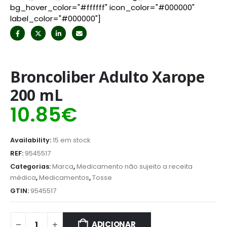
bg_hover_color="#ffffff" icon_color="#000000"
label_color="#000000"]
Broncoliber Adulto Xarope
200 mL
10.85
€
Availability:
15 em stock
REF:
9545517
Categorias:
Marca
,
Medicamento não sujeito a receita
médica
,
Medicamentos
,
Tosse
GTIN:
9545517
ADICIONAR