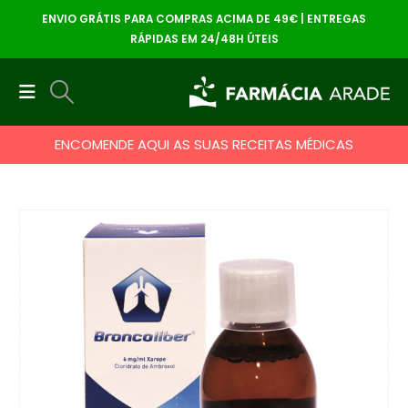
ENVIO GRÁTIS PARA COMPRAS ACIMA DE 49€ | ENTREGAS
RÁPIDAS EM 24/48H ÚTEIS
ENCOMENDE AQUI AS SUAS RECEITAS MÉDICAS