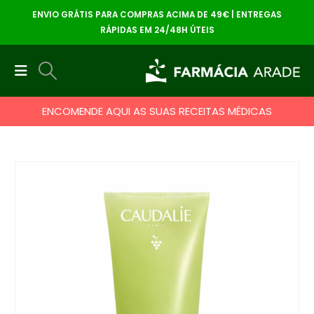
ENVIO GRÁTIS PARA COMPRAS ACIMA DE 49€ | ENTREGAS
RÁPIDAS EM 24/48H ÚTEIS
ENCOMENDE AQUI AS SUAS RECEITAS MÉDICAS