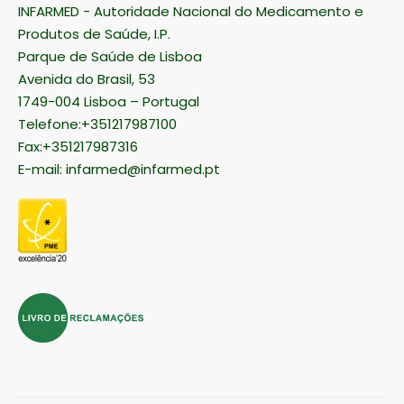
INFARMED - Autoridade Nacional do Medicamento e
Produtos de Saúde, I.P.
Parque de Saúde de Lisboa
Avenida do Brasil, 53
1749-004 Lisboa – Portugal
Telefone:+351217987100
Fax:+351217987316
E-mail:
infarmed@infarmed.pt