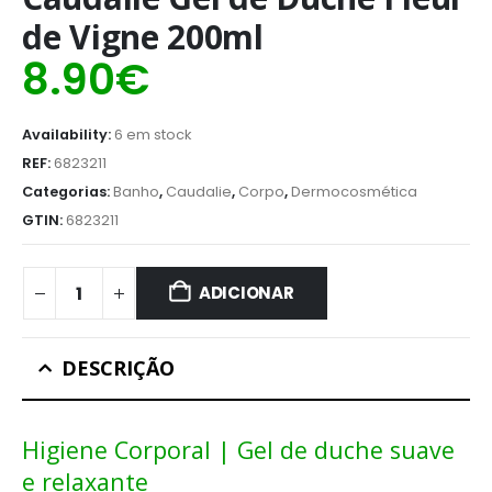
de Vigne 200ml
8.90
€
Availability:
6 em stock
REF:
6823211
Categorias:
Banho
,
Caudalie
,
Corpo
,
Dermocosmética
GTIN:
6823211
ADICIONAR
DESCRIÇÃO
Higiene Corporal | Gel de duche suave
e relaxante