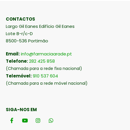
CONTACTOS
Largo Gil Eanes Edifício Gil Eanes
Lote B-r/c-D
8500-536 Portimão
Email:
info@farmaciaarade.pt
Telefone:
282 425 858
(Chamada para a rede fixa nacional)
Telemóvel:
910 537 604
(Chamada para a rede móvel nacional)
SIGA-NOS EM