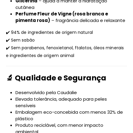
Glicerina
– ajuda a manter a hidratação
cutânea
Perfume Fleur de Vigne (rosa branca e
pimenta rosa)
– fragrância delicada e relaxante
✔️ 94% de ingredientes de origem natural
✔️ Sem sabão
✔️ Sem parabenos, fenoxietanol, ftalatos, óleos minerais
e ingredientes de origem animal
🔬 Qualidade e Segurança
Desenvolvido pela
Caudalie
Elevada tolerância, adequado para peles
sensíveis
Embalagem eco-concebida com menos 32% de
plástico
Produto reciclável, com menor impacto
ambiental