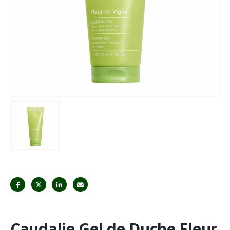
Caudalie Gel de Duche Fleur