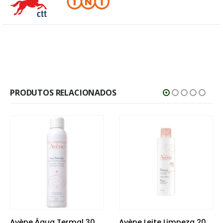
PRODUTOS RELACIONADOS
Avène Água Termal 300ml
Avène Leite Limpeza 200 ml