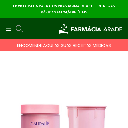
ENVIO GRÁTIS PARA COMPRAS ACIMA DE 49€ | ENTREGAS
RÁPIDAS EM 24/48H ÚTEIS
ENCOMENDE AQUI AS SUAS RECEITAS MÉDICAS