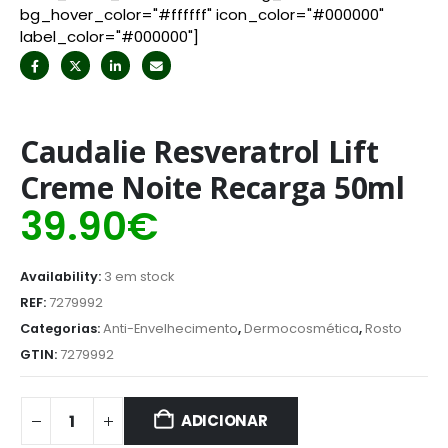
bg_hover_color="#ffffff" icon_color="#000000"
label_color="#000000"]
Caudalie Resveratrol Lift
Creme Noite Recarga 50ml
39.90
€
Availability:
3 em stock
REF:
7279992
Categorias:
Anti-Envelhecimento
,
Dermocosmética
,
Rosto
GTIN:
7279992
ADICIONAR