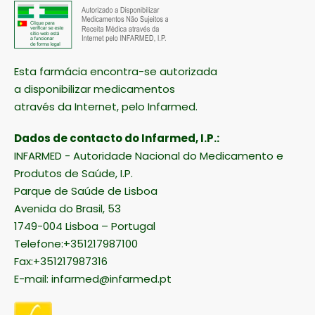
Esta farmácia encontra-se autorizada
a disponibilizar medicamentos
através da Internet, pelo Infarmed.
Dados de contacto do Infarmed, I.P.:
INFARMED - Autoridade Nacional do Medicamento e
Produtos de Saúde, I.P.
Parque de Saúde de Lisboa
Avenida do Brasil, 53
1749-004 Lisboa – Portugal
Telefone:+351217987100
Fax:+351217987316
E-mail:
infarmed@infarmed.pt