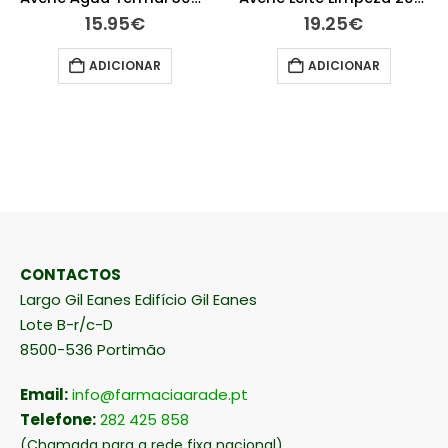
15.95
€
19.25
€
ADICIONAR
ADICIONAR
CONTACTOS
Largo Gil Eanes Edifício Gil Eanes
Lote B-r/c-D
8500-536 Portimão
Email:
info@farmaciaarade.pt
Telefone:
282 425 858
(Chamada para a rede fixa nacional)