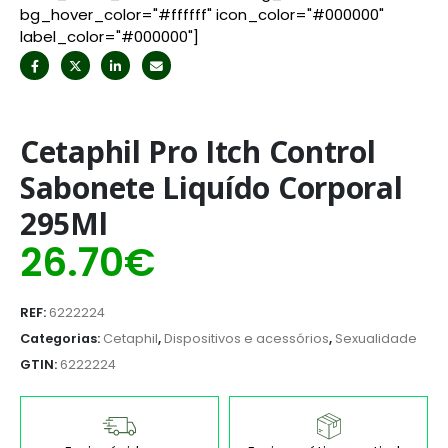
bg_hover_color="#ffffff" icon_color="#000000"
label_color="#000000"]
Cetaphil Pro Itch Control
Sabonete Liquído Corporal
295Ml
26.70
€
REF:
6222224
Categorias:
Cetaphil
,
Dispositivos e acessórios
,
Sexualidade
GTIN:
6222224