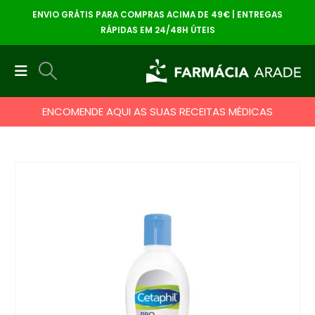
ENVIO GRÁTIS PARA COMPRAS ACIMA DE 49€ | ENTREGAS
RÁPIDAS EM 24/48H ÚTEIS
ENCOMENDE AQUI AS SUAS RECEITAS MÉDICAS