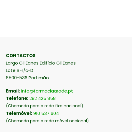
CONTACTOS
Largo Gil Eanes Edifício Gil Eanes
Lote B-r/c-D
8500-536 Portimão
Email:
info@farmaciaarade.pt
Telefone:
282 425 858
(Chamada para a rede fixa nacional)
Telemóvel:
910 537 604
(Chamada para a rede móvel nacional)