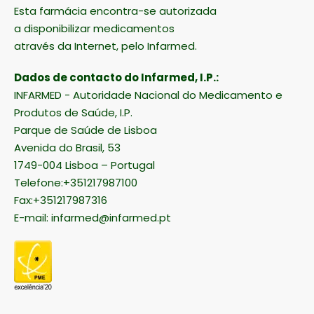
Esta farmácia encontra-se autorizada
a disponibilizar medicamentos
através da Internet, pelo Infarmed.
Dados de contacto do Infarmed, I.P.:
INFARMED - Autoridade Nacional do Medicamento e
Produtos de Saúde, I.P.
Parque de Saúde de Lisboa
Avenida do Brasil, 53
1749-004 Lisboa – Portugal
Telefone:+351217987100
Fax:+351217987316
E-mail:
infarmed@infarmed.pt