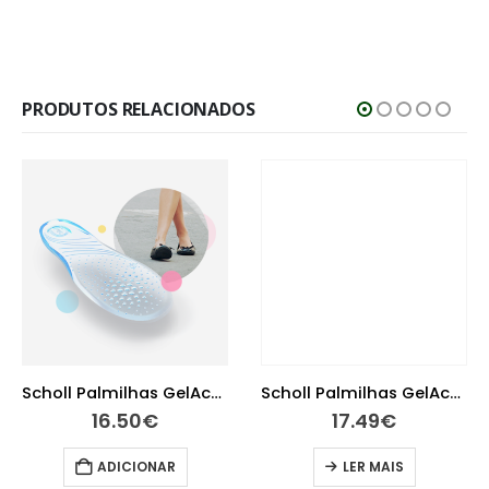
PRODUTOS RELACIONADOS
Scholl Palmilhas GelActiv para sapatos rasos
Scholl Palmilhas GelActiv para sapatos altos diários
16.50
€
17.49
€
ADICIONAR
LER MAIS