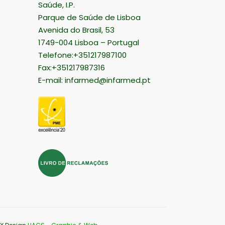
Saúde, I.P.
Parque de Saúde de Lisboa
Avenida do Brasil, 53
1749-004 Lisboa – Portugal
Telefone:+351217987100
Fax:+351217987316
E-mail:
infarmed@infarmed.pt