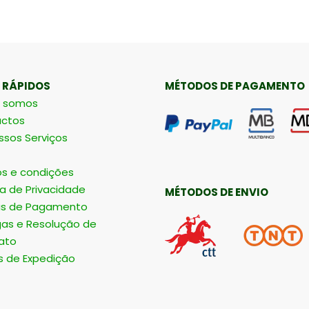
 RÁPIDOS
MÉTODOS DE PAGAMENTO
 somos
ctos
ssos Serviços
s e condições
ca de Privacidade
MÉTODOS DE ENVIO
s de Pagamento
gas e Resolução de
ato
s de Expedição