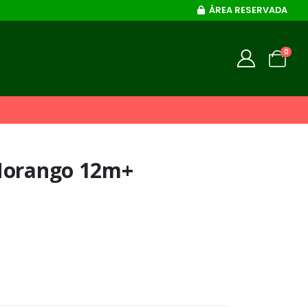
ÁREA RESERVADA
0
Morango 12m+